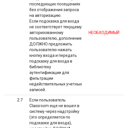
последующих посещениях
без отображения запроса
на авторизацию.
Если подсказка для входа
не соответствует текущему
авторизованному
НЕОБХОДИМЫЙ
пользователю, дополнение
ДОЛЖНО предложить
пользователю нажать
кнопку входа и передать
подсказку для входа в
библиотеку
аутентификации для
фильтрации
недействительных учетных
записей.
2.7
Если пользователь
Classroom еще не вошел в
систему через надстройку
(это определяется по
подсказке для входа),