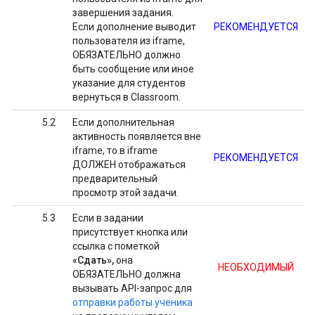
завершения задания.
Если дополнение выводит
РЕКОМЕНДУЕТСЯ
пользователя из iframe,
ОБЯЗАТЕЛЬНО должно
быть сообщение или иное
указание для студентов
вернуться в Classroom.
5.2
Если дополнительная
активность появляется вне
iframe, то в iframe
РЕКОМЕНДУЕТСЯ
ДОЛЖЕН отображаться
предварительный
просмотр этой задачи.
5.3
Если в задании
присутствует кнопка или
ссылка с пометкой
«Сдать»,
она
НЕОБХОДИМЫЙ
ОБЯЗАТЕЛЬНО должна
вызывать API-запрос для
отправки работы ученика