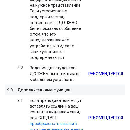
на нужное представление.
Если устройство не
поддерживается,
пользователю ДОЛЖНО
быть показано сообщение
о том, что это
неподдерживаемое
устройство, и в идеале —
какие устройства
поддерживаются.
8.2
Задания для студентов
ДОЛЖНЫ выполняться на
РЕКОМЕНДУЕТСЯ
мобильном устройстве.
9.0
Дополнительные функции
9.1
Если преподаватели могут
вставлять ссылки на ваш
контент в виде вложений,
вам СЛЕДУЕТ
РЕКОМЕНДУЕТСЯ
преобразовать ссылки в
дополнительные вложения