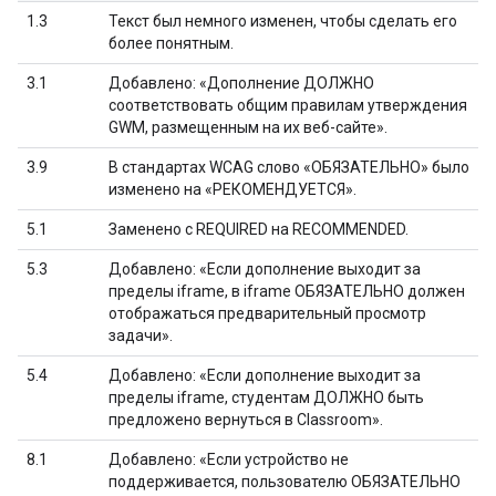
1.3
Текст был немного изменен, чтобы сделать его
более понятным.
3.1
Добавлено: «Дополнение ДОЛЖНО
соответствовать общим правилам утверждения
GWM, размещенным на их веб-сайте».
3.9
В стандартах WCAG слово «ОБЯЗАТЕЛЬНО» было
изменено на «РЕКОМЕНДУЕТСЯ».
5.1
Заменено с REQUIRED на RECOMMENDED.
5.3
Добавлено: «Если дополнение выходит за
пределы iframe, в iframe ОБЯЗАТЕЛЬНО должен
отображаться предварительный просмотр
задачи».
5.4
Добавлено: «Если дополнение выходит за
пределы iframe, студентам ДОЛЖНО быть
предложено вернуться в Classroom».
8.1
Добавлено: «Если устройство не
поддерживается, пользователю ОБЯЗАТЕЛЬНО