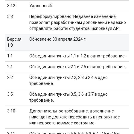
3.12
Удаленный.
5.3
Переформулировано. Недавнее изменение
позволяет разработчикам дополнений надежно
отправлять работы студентов, используя API.
Версия
Обновлено 30 апреля 2024 г.
1.0
1.1
Объединили пункты 1.1 и 1.2 в одно требование.
2.1
Объединили пункты 2.1 и 2.5 в одно требование.
2.2
Объединили пункты 2.2, 2.3 и 2.4 в одно
требование.
3.5
Объединили пункты 3.5, 3.6 и 3.7 в одно
требование.
3.10
Дополнительное требование: дополнение
никогда не должно переходить в непонятное
или невосстановимое состояние.
3.11,
Объединили пункты 5.5, 5.6, 6.3, 6.4, 7.5 и 7.6 в