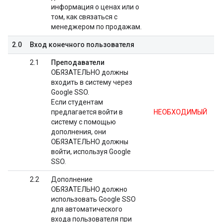
информация о ценах или о
том, как связаться с
менеджером по продажам.
2.0
Вход конечного пользователя
2.1
Преподаватели
ОБЯЗАТЕЛЬНО должны
входить в систему через
Google SSO.
Если студентам
предлагается войти в
НЕОБХОДИМЫЙ
систему с помощью
дополнения, они
ОБЯЗАТЕЛЬНО должны
войти, используя Google
SSO.
2.2
Дополнение
ОБЯЗАТЕЛЬНО должно
использовать Google SSO
для автоматического
входа пользователя при