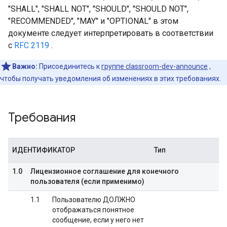
"SHALL", "SHALL NOT", "SHOULD", "SHOULD NOT",
"RECOMMENDED", "MAY" и "OPTIONAL" в этом
документе следует интерпретировать в соответствии
с
RFC 2119
.
Важно:
Присоединитесь к
группе classroom-dev-announce
,
чтобы получать уведомления об изменениях в этих требованиях.
Требования
ИДЕНТИФИКАТОР
Тип
1.0
Лицензионное соглашение для конечного
пользователя (если применимо)
1.1
Пользователю ДОЛЖНО
отображаться понятное
сообщение, если у него нет