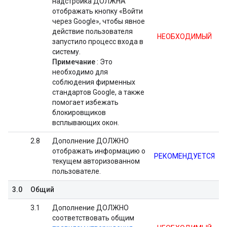
надстройка ДОЛЖНА
отображать кнопку «Войти
через Google», чтобы явное
действие пользователя
НЕОБХОДИМЫЙ
запустило процесс входа в
систему.
Примечание
: Это
необходимо для
соблюдения фирменных
стандартов Google, а также
помогает избежать
блокировщиков
всплывающих окон.
2.8
Дополнение ДОЛЖНО
отображать информацию о
РЕКОМЕНДУЕТСЯ
текущем авторизованном
пользователе.
3.0
Общий
3.1
Дополнение ДОЛЖНО
соответствовать общим