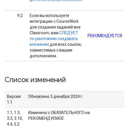
.
9.2
Если вы используете
интеграцию с CourseWork
для создания заданий вне
Classroom, вам
СЛЕДУЕТ
РЕКОМЕНДУЕТСЯ
по умолчанию создавать
вложения
для всех ссылок,
совместимых с вашим
дополнением.
Список изменений
Версия
Обновлено 5 декабря 2024 г.
1.1
1.1, 1.3,
Изменено с ОБЯЗАТЕЛЬНОГО на
3.2, 3.10,
РЕКОМЕНДУЕМОЕ.
4.4, 5.2