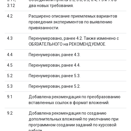
3.12
два новых требования.
4.2
Расширено описание приемлемых вариантов
проведения экспериментов по выявлению
привязанности.
4.3
Перенумеровано, ранее 4.2. Также изменено с
ОБЯЗАТЕЛЬНОГО на РЕКОМЕНДУЕМОЕ.
4.4
Перенумерован, ранее 4.3.
4.5
Перенумерован, ранее 4.4.
5.2
Перенумерован, ранее 5.3.
5.3
Перенумерован, ранее 5.2.
9.1
Добавлена ​​рекомендация по преобразованию
вставленных ссылок в формат вложений.
9.2
Добавлена ​​рекомендация по созданию
дополнительных вложений по умолчанию при
программном создании заданий по курсовой
работе.