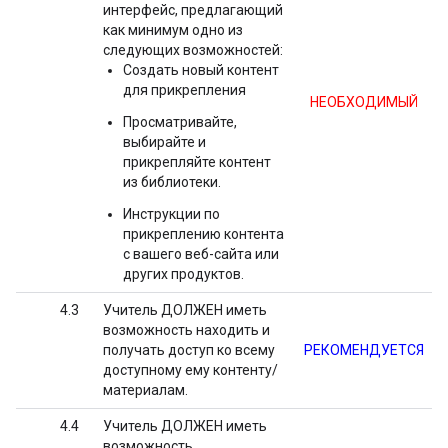
интерфейс, предлагающий
как минимум одно из
следующих возможностей:
Создать новый контент
для прикрепления
НЕОБХОДИМЫЙ
Просматривайте,
выбирайте и
прикрепляйте контент
из библиотеки.
Инструкции по
прикреплению контента
с вашего веб-сайта или
других продуктов.
4.3
Учитель ДОЛЖЕН иметь
возможность находить и
получать доступ ко всему
РЕКОМЕНДУЕТСЯ
доступному ему контенту/
материалам.
4.4
Учитель ДОЛЖЕН иметь
возможность