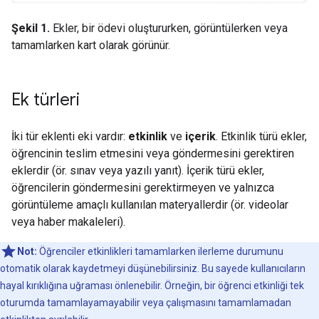
Şekil 1.
Ekler, bir ödevi oluştururken, görüntülerken veya
tamamlarken kart olarak görünür.
Ek türleri
İki tür eklenti eki vardır:
etkinlik
ve
içerik
. Etkinlik türü ekler,
öğrencinin teslim etmesini veya göndermesini gerektiren
eklerdir (ör. sınav veya yazılı yanıt). İçerik türü ekler,
öğrencilerin göndermesini gerektirmeyen ve yalnızca
görüntüleme amaçlı kullanılan materyallerdir (ör. videolar
veya haber makaleleri).
Not:
Öğrenciler etkinlikleri tamamlarken ilerleme durumunu
otomatik olarak kaydetmeyi düşünebilirsiniz. Bu sayede kullanıcıların
hayal kırıklığına uğraması önlenebilir. Örneğin, bir öğrenci etkinliği tek
oturumda tamamlayamayabilir veya çalışmasını tamamlamadan