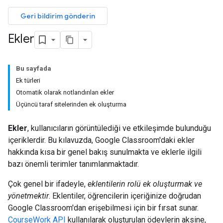
Geri bildirim gönderin
Ekler
Bu sayfada
Ek türleri
Otomatik olarak notlandırılan ekler
Üçüncü taraf sitelerinden ek oluşturma
Ekler
, kullanıcıların görüntülediği ve etkileşimde bulunduğu
içeriklerdir. Bu kılavuzda, Google Classroom'daki ekler
hakkında kısa bir genel bakış sunulmakta ve eklerle ilgili
bazı önemli terimler tanımlanmaktadır.
Çok genel bir ifadeyle,
eklentilerin rolü ek oluşturmak ve
yönetmektir
. Eklentiler, öğrencilerin içeriğinize doğrudan
Google Classroom'dan erişebilmesi için bir fırsat sunar.
CourseWork API
kullanılarak oluşturulan ödevlerin aksine,