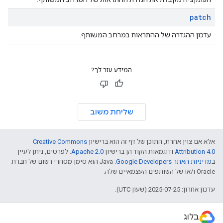
patch
עדכון ההגדרה של ההתראות במרחב המשותף.
המידע עזר לך?
שליחת משוב
אלא אם צוין אחרת, התוכן של דף זה הוא ברישיון
Creative Commons
Attribution 4.0
ודוגמאות הקוד הן ברישיון
Apache 2.0
. לפרטים, ניתן לעיין
ב
מדיניות האתר Google Developers‏
.‏ Java הוא סימן מסחרי רשום של חברת
Oracle ו/או של השותפים העצמאיים שלה.
עדכון אחרון: 2025-07-25 (שעון UTC).
בלוג