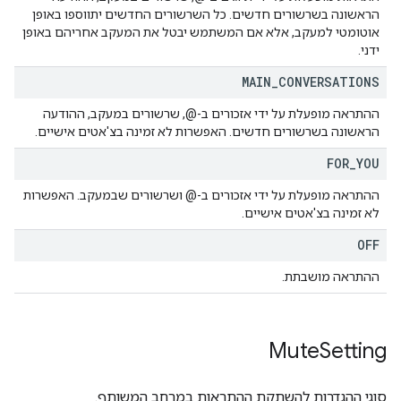
הראשונה בשרשורים חדשים. כל השרשורים החדשים יתווספו באופן
אוטומטי למעקב, אלא אם המשתמש יבטל את המעקב אחריהם באופן
ידני.
MAIN
_
CONVERSATIONS
ההתראה מופעלת על ידי אזכורים ב-@, שרשורים במעקב, ההודעה
הראשונה בשרשורים חדשים. האפשרות לא זמינה בצ'אטים אישיים.
FOR
_
YOU
ההתראה מופעלת על ידי אזכורים ב-@ ושרשורים שבמעקב. האפשרות
לא זמינה בצ'אטים אישיים.
OFF
ההתראה מושבתת.
Mute
Setting
סוגי ההגדרות להשתקת ההתראות במרחב המשותף.