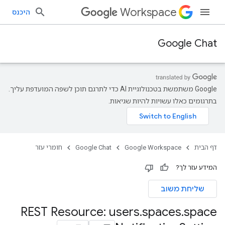
Workspace
היכנס
Google Chat
‫Google משתמשת בטכנולוגיית AI כדי לתרגם תוכן לשפה המועדפת עליך.
בתרגומים כאלו עשויות להיות שגיאות.
דף הבית
Google Workspace
Google Chat
חומרי עזר
המידע עזר לך?
שליחת משוב
REST Resource: users
.
spaces
.
space