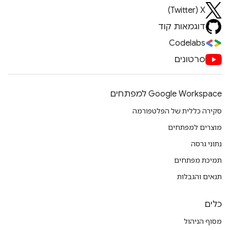
X‏ (Twitter)
דוגמאות קוד
Codelabs
סרטונים
Google Workspace למפתחים
סקירה כללית של הפלטפורמה
מוצרים למפתחים
נתוני גרסה
תמיכת מפתחים
תנאים והגבלות
כלים
מסוף הניהול