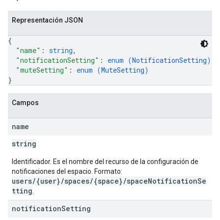
Representación JSON
{
"name"
: 
string
,
"notificationSetting"
: 
enum (
NotificationSetting
)
,
"muteSetting"
: 
enum (
MuteSetting
)
}
Campos
name
string
Identificador. Es el nombre del recurso de la configuración de
notificaciones del espacio. Formato:
users/{user}/spaces/{space}/spaceNotificationSe
tting
.
notification
Setting