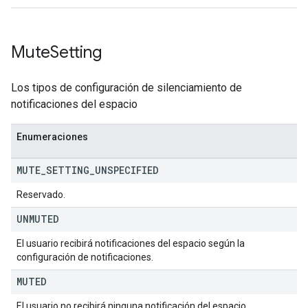
Mute
Setting
Los tipos de configuración de silenciamiento de
notificaciones del espacio
Enumeraciones
MUTE
_
SETTING
_
UNSPECIFIED
Reservado.
UNMUTED
El usuario recibirá notificaciones del espacio según la
configuración de notificaciones.
MUTED
El usuario no recibirá ninguna notificación del espacio,