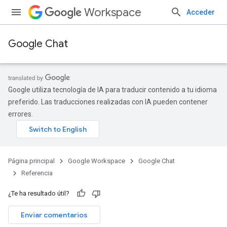
Workspace
Acceder
Google Chat
Google utiliza tecnología de IA para traducir contenido a tu idioma
preferido. Las traducciones realizadas con IA pueden contener
errores.
Página principal
Google Workspace
Google Chat
Referencia
¿Te ha resultado útil?
Enviar comentarios