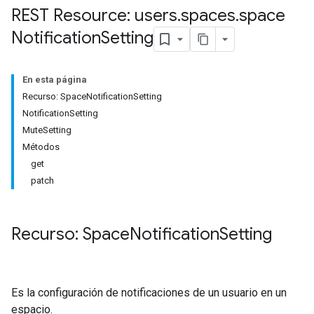
REST Resource: users
.
spaces
.
space
Notification
Setting
En esta página
Recurso: SpaceNotificationSetting
NotificationSetting
MuteSetting
Métodos
get
patch
Recurso: Space
Notification
Setting
Es la configuración de notificaciones de un usuario en un
espacio.