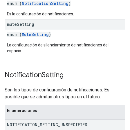
enum (
NotificationSetting
)
Es la configuración de notificaciones.
mute
Setting
enum (
MuteSetting
)
La configuración de silenciamiento de notificaciones del
espacio
Notification
Setting
Son los tipos de configuración de notificaciones. Es
posible que se admitan otros tipos en el futuro.
Enumeraciones
NOTIFICATION
_
SETTING
_
UNSPECIFIED