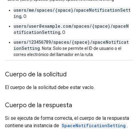
users/me/spaces/{space}/spaceNotificationSett
ing
, O
users/user@example.com/spaces/{space}/spaceN
otificationSetting
, O
users/123456789/spaces/{space}/spaceNotificat
ionSetting
. Nota: Solo se permite el ID de usuario o el
correo electrónico del llamador en la ruta.
Cuerpo de la solicitud
El cuerpo de la solicitud debe estar vacío.
Cuerpo de la respuesta
Si se ejecuta de forma correcta, el cuerpo de la respuesta
contiene una instancia de
SpaceNotificationSetting
.