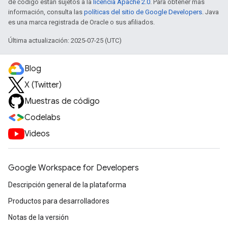
de código están sujetos a la
licencia Apache 2.0
. Para obtener más
información, consulta las
políticas del sitio de Google Developers
. Java
es una marca registrada de Oracle o sus afiliados.
Última actualización: 2025-07-25 (UTC)
Blog
X (Twitter)
Muestras de código
Codelabs
Videos
Google Workspace for Developers
Descripción general de la plataforma
Productos para desarrolladores
Notas de la versión