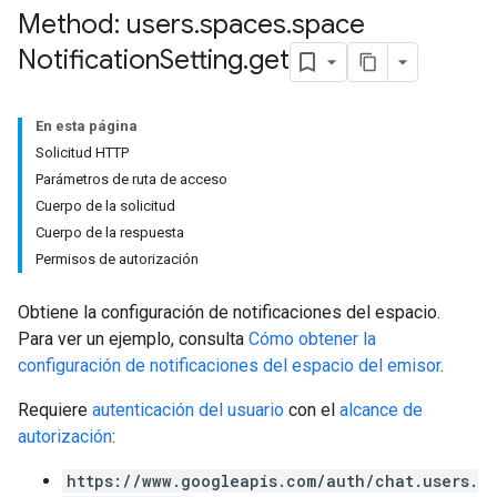
Method: users
.
spaces
.
space
Notification
Setting
.
get
En esta página
Solicitud HTTP
Parámetros de ruta de acceso
Cuerpo de la solicitud
Cuerpo de la respuesta
Permisos de autorización
Obtiene la configuración de notificaciones del espacio.
Para ver un ejemplo, consulta
Cómo obtener la
configuración de notificaciones del espacio del emisor
.
Requiere
autenticación del usuario
con el
alcance de
autorización
:
https://www.googleapis.com/auth/chat.users.