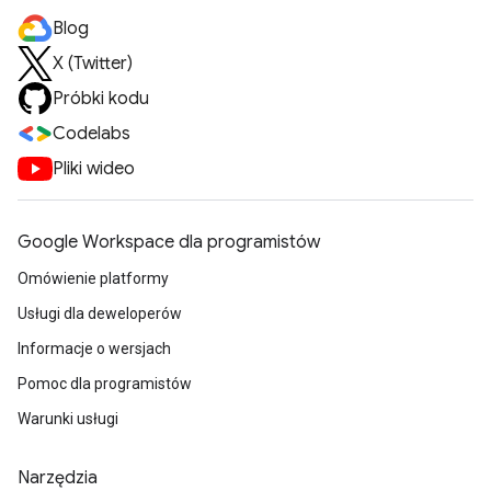
Blog
X (Twitter)
Próbki kodu
Codelabs
Pliki wideo
Google Workspace dla programistów
Omówienie platformy
Usługi dla deweloperów
Informacje o wersjach
Pomoc dla programistów
Warunki usługi
Narzędzia