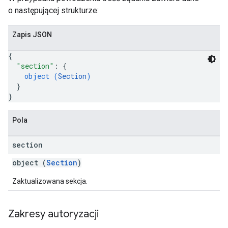
o następującej strukturze:
Zapis JSON
{
"section"
: 
{
object (
Section
)
}
}
Pola
section
object (
Section
)
Zaktualizowana sekcja.
Zakresy autoryzacji