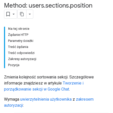
Method: users
.
sections
.
position
Na tej stronie
Żądanie HTTP
Parametry ścieżki
Treść żądania
Treść odpowiedzi
Zakresy autoryzacji
Pozycja
Zmienia kolejność sortowania sekcji. Szczegółowe
informacje znajdziesz w artykule
Tworzenie i
porządkowanie sekcji w Google Chat
.
Wymaga
uwierzytelnienia użytkownika
z
zakresem
autoryzacji
: