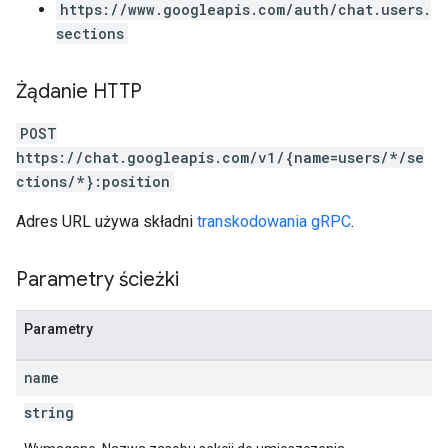
https://www.googleapis.com/auth/chat.users.
sections
Żądanie HTTP
POST
https://chat.googleapis.com/v1/{name=users/*/se
ctions/*}:position
Adres URL używa składni
transkodowania gRPC
.
Parametry ścieżki
Parametry
name
string