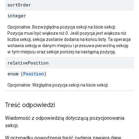
sort
Order
integer
Opcjonalnie. Bezwzględna pozycja sekcji na liście sekcji.
Pozycja musi być większa niż 0. Jeśli pozycja jest większa niż
liczba sekcji, sekcja zostanie dodana na końcu listy. Ta operacja
wstawia sekcję w danym miejscu i przesuwa pierwotną sekcję
w tym miejscu oraz sekcje poniżej na następną pozycję.
relative
Position
enum (
Position
)
Opcjonalnie. Względna pozycja sekcji na liście sekcji.
Treść odpowiedzi
Wiadomość z odpowiedzią dotyczącą pozycjonowania
sekcji.
W przypadku powodzenia treść żądania zawiera dane