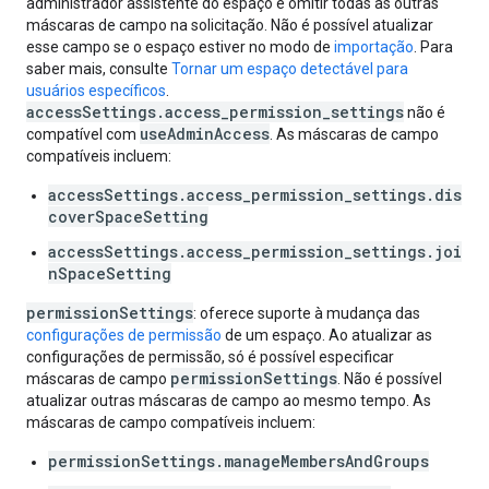
administrador assistente do espaço e omitir todas as outras
máscaras de campo na solicitação. Não é possível atualizar
esse campo se o espaço estiver no modo de
importação
. Para
saber mais, consulte
Tornar um espaço detectável para
usuários específicos
.
accessSettings.access_permission_settings
não é
useAdminAccess
compatível com
. As máscaras de campo
compatíveis incluem:
accessSettings.access_permission_settings.dis
coverSpaceSetting
accessSettings.access_permission_settings.joi
nSpaceSetting
permissionSettings
: oferece suporte à mudança das
configurações de permissão
de um espaço. Ao atualizar as
configurações de permissão, só é possível especificar
permissionSettings
máscaras de campo
. Não é possível
atualizar outras máscaras de campo ao mesmo tempo. As
máscaras de campo compatíveis incluem:
permissionSettings.manageMembersAndGroups