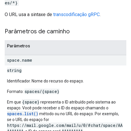
es/*}
O URL usa a sintaxe de
transcodificação gRPC
.
Parâmetros de caminho
Parâmetros
space
.
name
string
Identificador. Nome do recurso do espaço.
spaces/{space}
Formato:
{space}
Em que
representa o ID atribuído pelo sistema ao
espaço. Você pode receber o ID do espaço chamando o
spaces.list()
método ou no URL do espaço. Por exemplo,
se o URL do espaço for
https://mail.google.com/mail/u/0/#chat/space/AA