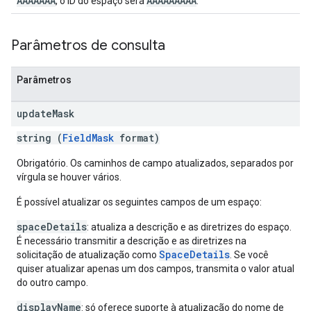
AAAAAAA
AAAAAAAAA
, o ID do espaço será
.
Parâmetros de consulta
Parâmetros
update
Mask
string (
FieldMask
format)
Obrigatório. Os caminhos de campo atualizados, separados por
vírgula se houver vários.
É possível atualizar os seguintes campos de um espaço:
spaceDetails
: atualiza a descrição e as diretrizes do espaço.
É necessário transmitir a descrição e as diretrizes na
SpaceDetails
solicitação de atualização como
. Se você
quiser atualizar apenas um dos campos, transmita o valor atual
do outro campo.
displayName
: só oferece suporte à atualização do nome de