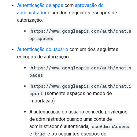
Autenticação de apps
com
aprovação do
administrador
e um dos seguintes escopos de
autorização:
https://www.googleapis.com/auth/chat.a
pp.spaces
Autenticação do usuário
com um dos seguintes
escopos de autorização:
https://www.googleapis.com/auth/chat.s
paces
https://www.googleapis.com/auth/chat.i
mport
(somente espaços no modo de
importação)
A autenticação do usuário concede privilégios
de administrador quando uma conta de
administrador é autenticada,
useAdminAccess
é
true
e os seguintes escopos de