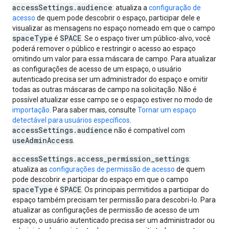
accessSettings.audience
: atualiza a
configuração de
acesso
de quem pode descobrir o espaço, participar dele e
visualizar as mensagens no espaço nomeado em que o campo
spaceType
SPACE
é
. Se o espaço tiver um público-alvo, você
poderá remover o público e restringir o acesso ao espaço
omitindo um valor para essa máscara de campo. Para atualizar
as configurações de acesso de um espaço, o usuário
autenticado precisa ser um administrador do espaço e omitir
todas as outras máscaras de campo na solicitação. Não é
possível atualizar esse campo se o espaço estiver no modo de
importação
. Para saber mais, consulte
Tornar um espaço
detectável para usuários específicos
.
accessSettings.audience
não é compatível com
useAdminAccess
.
accessSettings.access_permission_settings
:
atualiza as
configurações de permissão de acesso
de quem
pode descobrir e participar do espaço em que o campo
spaceType
SPACE
é
. Os principais permitidos a participar do
espaço também precisam ter permissão para descobri-lo. Para
atualizar as configurações de permissão de acesso de um
espaço, o usuário autenticado precisa ser um administrador ou