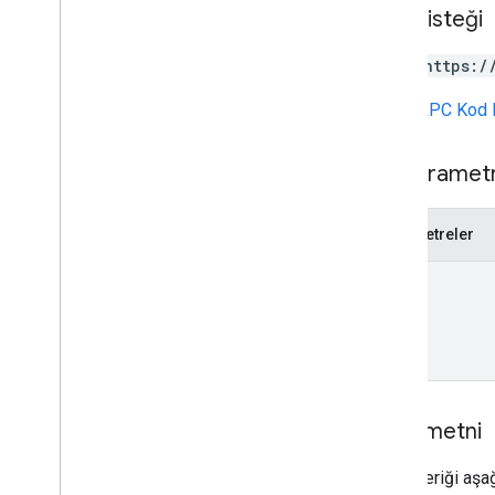
HTTP isteği
users
.
spaces
.
space
Notification
Setting
POST https:/
users
.
spaces
.
threads
URL,
gRPC Kod 
Types
App
Command
Type
Sohbet
Uygulama
Günlük
Girişi
Yol parametr
Dialog
Event
Type
Drive
Veri
Başvuru
Parametreler
Emoji
Etkinlik
name
Etkinlik
Türü
Barındırma
Uygulaması
Section
Item
Kullanıcı
Sınırlar ve kotalar
İstek metni
İstek içeriği aşağ