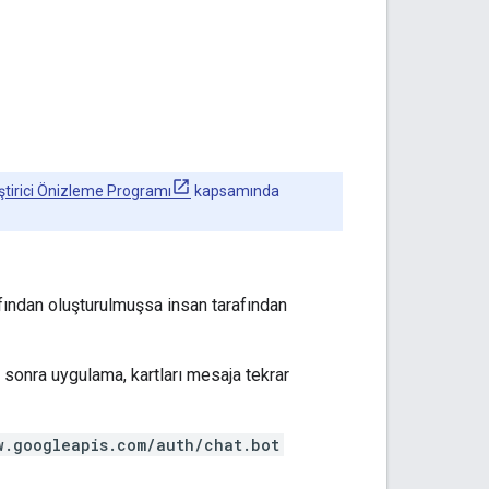
tirici Önizleme Programı
kapsamında
fından oluşturulmuşsa insan tarafından
tan sonra uygulama, kartları mesaja tekrar
w.googleapis.com/auth/chat.bot