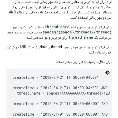
>
از
برای لیست کردن پیام‌هایی که بعد از یک مهر زمانی ایجاد شده‌اند، یا از
<
عملگر کوچکتر از
برای لیست کردن پیام‌هایی که قبل از یک مهر زمانی ایجاد
AND
شده‌اند، استفاده کنید. برای فیلتر کردن پیام‌ها در یک بازه زمانی، از عملگر
بین دو مهر زمانی استفاده کنید.
thread.name
برای فیلتر کردن بر اساس رشته،
مشخص کنید که به صورت
spaces/{space}/threads/{thread}
فرمت شده است. شما فقط
thread.name
می‌توانید یک
برای هر پرس‌وجو مشخص کنید.
AND
برای فیلتر کردن بر اساس هر دو مورد thread و date، از عملگر
در کوئری
خود استفاده کنید.
برای مثال، درخواست‌های زیر معتبر هستند:
createTime > "2012-04-21T11:30:00-04:00"

createTime > "2012-04-21T11:30:00-04:00" AND

  thread.name = spaces/AAAAAAAAAAA/threads/123

createTime > "2012-04-21T11:30:00+00:00" AND

createTime < "2013-01-01T00:00:00+00:00" AND
