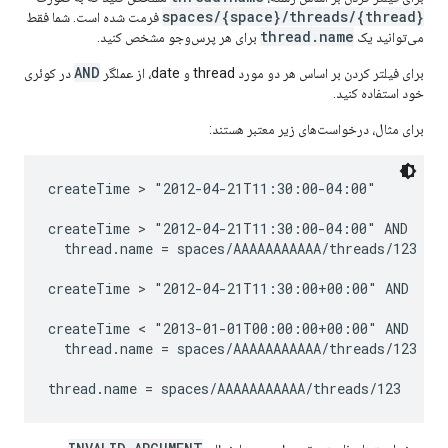
spaces/{space}/threads/{thread}
فرمت شده است. شما فقط
thread.name
می‌توانید یک
برای هر پرس‌وجو مشخص کنید.
AND
برای فیلتر کردن بر اساس هر دو مورد thread و date، از عملگر
در کوئری
خود استفاده کنید.
برای مثال، درخواست‌های زیر معتبر هستند:
createTime > "2012-04-21T11:30:00-04:00"

createTime > "2012-04-21T11:30:00-04:00" AND

  thread.name = spaces/AAAAAAAAAAA/threads/123

createTime > "2012-04-21T11:30:00+00:00" AND

createTime < "2013-01-01T00:00:00+00:00" AND

  thread.name = spaces/AAAAAAAAAAA/threads/123
