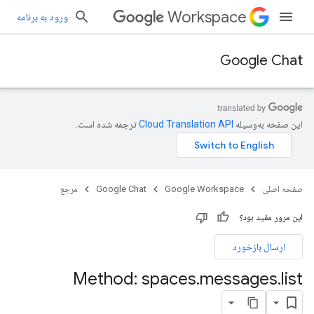
Workspace
ورود به برنامه
Google Chat
این صفحه به‌وسیله
ترجمه شده است.
صفحه اصلی
Google Workspace
Google Chat
مرجع
این مرور مفید بود؟
ارسال بازخورد
Method: spaces
.
messages
.
list