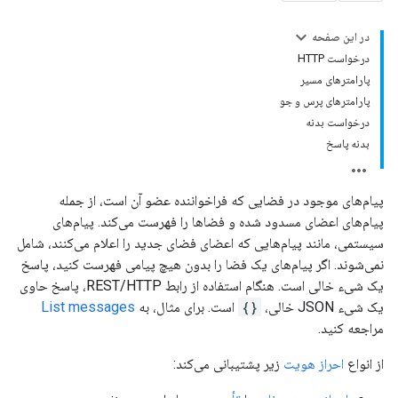
در این صفحه
درخواست HTTP
پارامترهای مسیر
پارامترهای پرس و جو
درخواست بدنه
بدنه پاسخ
پیام‌های موجود در فضایی که فراخواننده عضو آن است، از جمله
پیام‌های اعضای مسدود شده و فضاها را فهرست می‌کند. پیام‌های
سیستمی، مانند پیام‌هایی که اعضای فضای جدید را اعلام می‌کنند، شامل
نمی‌شوند. اگر پیام‌های یک فضا را بدون هیچ پیامی فهرست کنید، پاسخ
یک شیء خالی است. هنگام استفاده از رابط REST/HTTP، پاسخ حاوی
یک شیء JSON خالی،
{}
است. برای مثال، به
List messages
مراجعه کنید.
از انواع
احراز هویت
زیر پشتیبانی می‌کند: