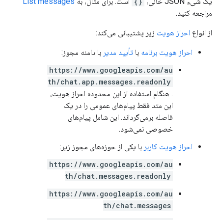
یک شیء JSON خالی،
{}
است. برای مثال، به
List messages
مراجعه کنید.
از انواع
احراز هویت
زیر پشتیبانی می‌کند:
احراز هویت برنامه
با
تأیید مدیر
با دامنه مجوز:
https://www.googleapis.com/au
th/chat.app.messages.readonly
. هنگام استفاده از این محدوده احراز هویت،
این متد فقط پیام‌های عمومی را در یک
فاصله برمی‌گرداند. این شامل پیام‌های
خصوصی نمی‌شود.
احراز هویت کاربر
با یکی از حوزه‌های مجوز زیر:
https://www.googleapis.com/au
th/chat.messages.readonly
https://www.googleapis.com/au
th/chat.messages