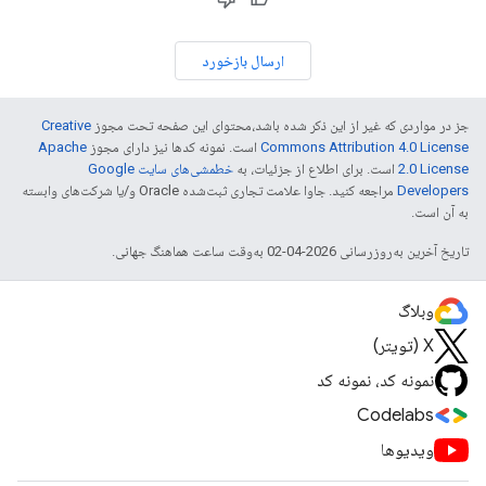
ارسال بازخورد
جز در مواردی که غیر از این ذکر شده باشد،‌محتوای این صفحه تحت مجوز
Creative
Commons Attribution 4.0 License
است. نمونه کدها نیز دارای مجوز
Apache
2.0 License
است. برای اطلاع از جزئیات، به
خطمشی‌های سایت Google
Developers‏
مراجعه کنید. جاوا علامت تجاری ثبت‌شده Oracle و/یا شرکت‌های وابسته
به آن است.
تاریخ آخرین به‌روزرسانی 2026-04-02 به‌وقت ساعت هماهنگ جهانی.
وبلاگ
X (تویتر)
نمونه کد، نمونه کد
Codelabs
ویدیوها