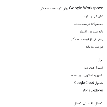
Google Workspace برای توسعه دهندگان
نمای کلی پلتفرم
محصولات توسعه دهنده
یادداشت های انتشار
پشتیبانی از توسعه دهندگان
شرایط خدمات
ابزار
کنسول مدیریت
داشبورد اسکریپت برنامه ها
کنسول Google Cloud
APIs Explorer
اتصال، اتصال، اتصال