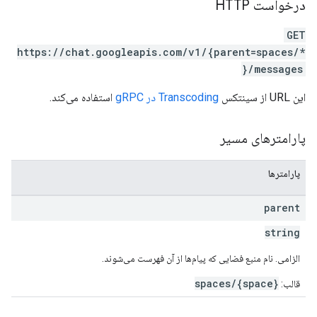
درخواست HTTP
GET
https://chat.googleapis.com/v1/{parent=spaces/*
}/messages
این URL از سینتکس
Transcoding در gRPC
استفاده می‌کند.
پارامترهای مسیر
پارامترها
parent
string
الزامی. نام منبع فضایی که پیام‌ها از آن فهرست می‌شوند.
spaces/{space}
قالب: