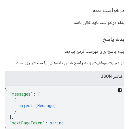
درخواست بدنه
بدنه درخواست باید خالی باشد.
بدنه پاسخ
پیام پاسخ برای فهرست کردن پیام‌ها.
در صورت موفقیت، بدنه پاسخ شامل داده‌هایی با ساختار زیر است:
نمایش JSON
{
"messages"
: 
[
{
object (
Message
)
}
]
,
"nextPageToken"
: 
string
}