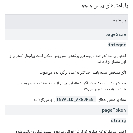
پارامترهای پرس و جو
پارامترها
page
Size
integer
اختیاری. حداکثر تعداد پیام‌های برگشتی. سرویس ممکن است پیام‌های کمتری از
این مقدار برگرداند.
اگر مشخص نشده باشد، حداکثر ۲۵ عدد برگردانده می‌شود.
حداکثر مقدار ۱۰۰۰ است. اگر از مقداری بیش از ۱۰۰۰ استفاده کنید، به طور
خودکار به ۱۰۰۰ تغییر می‌کند.
INVALID_ARGUMENT
مقادیر منفی خطای
را برمی‌گردانند.
page
Token
string
اختیاری. یک توکن صفحه که از فراخوانی پیام‌های لیست قبلی دریافت شده