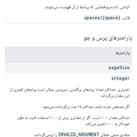
الزامی. نام منبع فضایی که پیام‌ها از آن فهرست می‌شوند.
spaces/{space}
قالب:
پارامترهای پرس و جو
پارامترها
page
Size
integer
اختیاری. حداکثر تعداد پیام‌های برگشتی. سرویس ممکن است پیام‌های کمتری از
این مقدار برگرداند.
اگر مشخص نشده باشد، حداکثر ۲۵ عدد برگردانده می‌شود.
حداکثر مقدار ۱۰۰۰ است. اگر از مقداری بیش از ۱۰۰۰ استفاده کنید، به طور
خودکار به ۱۰۰۰ تغییر می‌کند.
INVALID_ARGUMENT
مقادیر منفی خطای
را برمی‌گردانند.