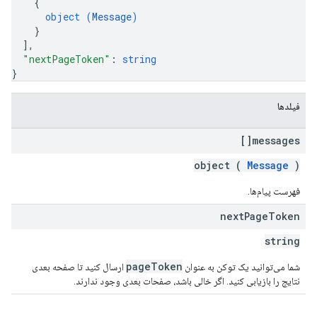
{
object (
Message
)
}
]
,
"nextPageToken"
: 
string
}
فیلدها
messages[]
object (
Message
)
فهرست پیام‌ها.
next
Page
Token
string
pageToken
شما می‌توانید یک توکن به عنوان
ارسال کنید تا صفحه بعدی
نتایج را بازیابی کنید. اگر خالی باشد، صفحات بعدی وجود ندارند.