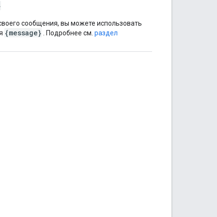
}
своего сообщения, вы можете использовать
{message}
я
. Подробнее см.
раздел