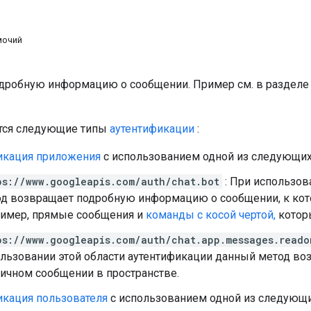
мочий
дробную информацию о сообщении. Пример см. в раздел
ся следующие типы
аутентификации
:
икация приложения
с использованием одной из следующих 
ps://www.googleapis.com/auth/chat.bot
: При использов
д возвращает подробную информацию о сообщении, к кото
имер, прямые сообщения и
команды с косой чертой,
котор
ps://www.googleapis.com/auth/chat.app.messages.reado
льзовании этой области аутентификации данный метод в
ичном сообщении в пространстве.
икация пользователя
с использованием одной из следующи