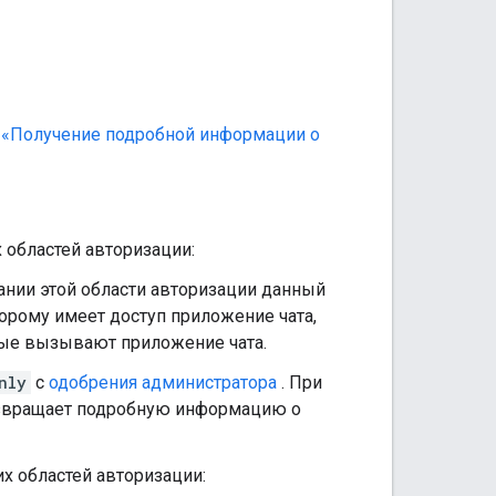
е
«Получение подробной информации о
областей авторизации:
ании этой области авторизации данный
рому имеет доступ приложение чата,
ые вызывают приложение чата.
nly
с
одобрения администратора
. При
озвращает подробную информацию о
х областей авторизации: