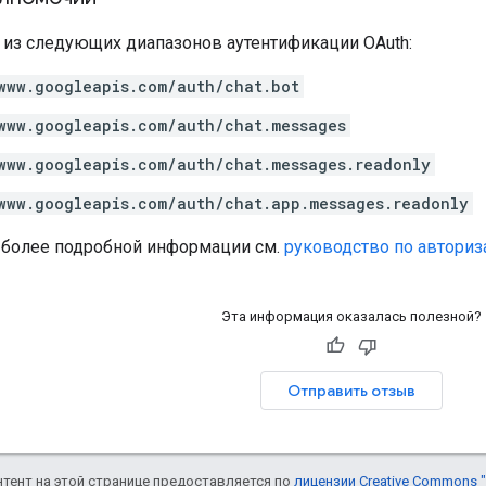
н из следующих диапазонов аутентификации OAuth:
www.googleapis.com/auth/chat.bot
www.googleapis.com/auth/chat.messages
www.googleapis.com/auth/chat.messages.readonly
www.googleapis.com/auth/chat.app.messages.readonly
 более подробной информации см.
руководство по авториз
Эта информация оказалась полезной?
Отправить отзыв
онтент на этой странице предоставляется по
лицензии Creative Commons "