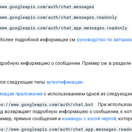
www.googleapis.com/auth/chat.messages
www.googleapis.com/auth/chat.messages.readonly
www.googleapis.com/auth/chat.app.messages.readonly
 более подробной информации см.
руководство по авториз
дробную информацию о сообщении. Пример см. в раздел
ся следующие типы
аутентификации
:
икация приложения
с использованием одной из следующих 
ps://www.googleapis.com/auth/chat.bot
: При использов
д возвращает подробную информацию о сообщении, к кото
имер, прямые сообщения и
команды с косой чертой,
котор
ps://www.googleapis.com/auth/chat.app.messages.reado