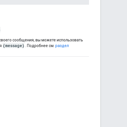
}
своего сообщения, вы можете использовать
{message}
я
. Подробнее см.
раздел