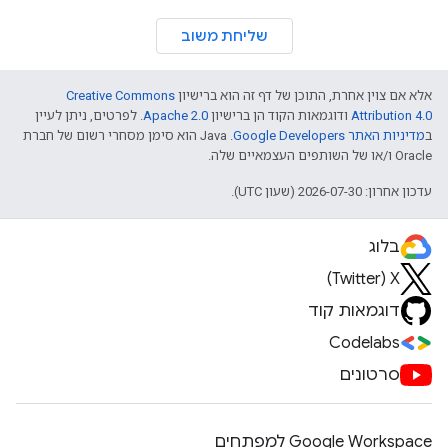
שליחת משוב
אלא אם צוין אחרת, התוכן של דף זה הוא ברישיון
Creative Commons
Attribution 4.0
ודוגמאות הקוד הן ברישיון
Apache 2.0
. לפרטים, ניתן לעיין
ב
מדיניות האתר Google Developers‏
.‏ Java הוא סימן מסחרי רשום של חברת
Oracle ו/או של השותפים העצמאיים שלה.
עדכון אחרון: 2026-07-30 (שעון UTC).
בלוג
X‏ (Twitter)
דוגמאות קוד
Codelabs
סרטונים
Google Workspace למפתחים