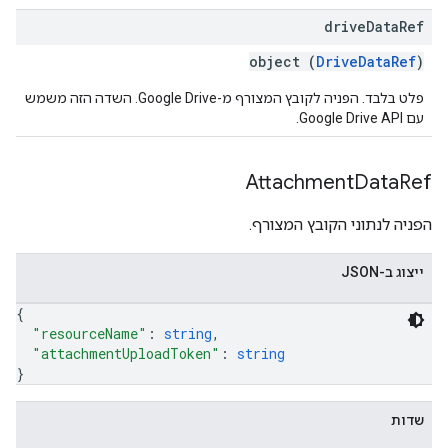
drive
Data
Ref
object (
DriveDataRef
)
פלט בלבד. הפניה לקובץ המצורף מ-Google Drive. השדה הזה משמש
עם Google Drive API.
Attachment
Data
Ref
הפניה לנתוני הקובץ המצורף.
ייצוג ב-JSON
{
"resourceName"
: 
string
,
"attachmentUploadToken"
: 
string
}
שדות