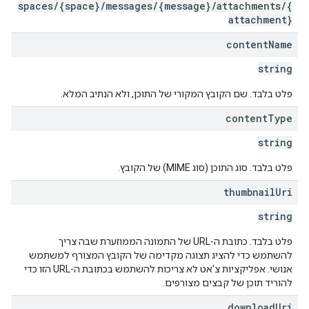
spaces/{space}/messages/{message}/attachments/{
attachment}
content
Name
string
פלט בלבד. שם הקובץ המקורי של התוכן, ולא הנתיב המלא.
content
Type
string
פלט בלבד. סוג התוכן (סוג MIME) של הקובץ.
thumbnail
Uri
string
פלט בלבד. כתובת ה-URL של התמונה הממוזערת שבה צריך
להשתמש כדי להציג תצוגה מקדימה של הקובץ המצורף למשתמש
אנושי. אפליקציות צ'אט לא צריכות להשתמש בכתובת ה-URL הזו כדי
להוריד תוכן של קבצים מצורפים.
download
Uri