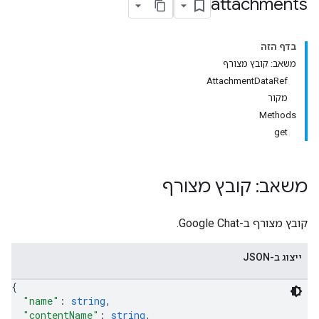
attachments
בדף הזה
משאב: קובץ מצורף
AttachmentDataRef
מקור
Methods
get
משאב: קובץ מצורף
קובץ מצורף ב-Google Chat.
ייצוג ב-JSON
{
"name"
: 
string
,
"contentName"
: 
string
,