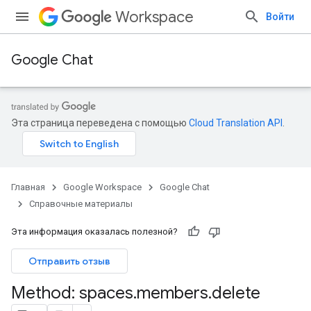
Workspace
Войти
Google Chat
Эта страница переведена с помощью
Cloud Translation API
.
Главная
Google Workspace
Google Chat
Справочные материалы
Эта информация оказалась полезной?
Отправить отзыв
Method: spaces
.
members
.
delete