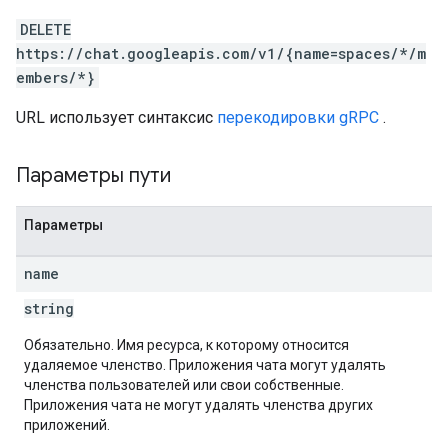
DELETE
https://chat.googleapis.com/v1/{name=spaces/*/m
embers/*}
URL использует синтаксис
перекодировки gRPC
.
Параметры пути
Параметры
name
string
Обязательно. Имя ресурса, к которому относится
удаляемое членство. Приложения чата могут удалять
членства пользователей или свои собственные.
Приложения чата не могут удалять членства других
приложений.