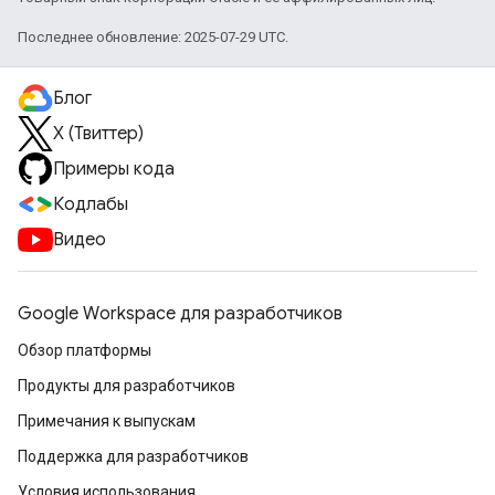
Последнее обновление: 2025-07-29 UTC.
Блог
X (Твиттер)
Примеры кода
Кодлабы
Видео
Google Workspace для разработчиков
Обзор платформы
Продукты для разработчиков
Примечания к выпускам
Поддержка для разработчиков
Условия использования