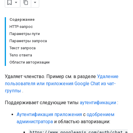
Содержание
HTTP-запрос
Параметры пути
Параметры запроса
Текст запроса
Тело ответа
Setting
Области авторизации
Удаляет членство. Пример см. в разделе
Удаление
пользователя или приложения Google Chat из чат-
группы
.
Поддерживает следующие типы
аутентификации
:
Аутентификация приложения
с
одобрением
администратора
и областью авторизации:
https://www.googleapis.com/auth/chat.a