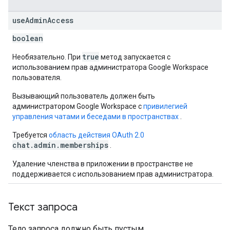
use
Admin
Access
boolean
true
Необязательно. При
метод запускается с
использованием прав администратора Google Workspace
пользователя.
Вызывающий пользователь должен быть
администратором Google Workspace с
привилегией
управления чатами и беседами в пространствах
.
Требуется
область действия OAuth 2.0
chat.admin.memberships
.
Удаление членства в приложении в пространстве не
поддерживается с использованием прав администратора.
Текст запроса
Тело запроса должно быть пустым.