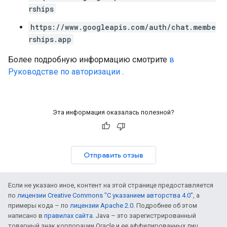
rships
https://www.googleapis.com/auth/chat.membe
rships.app
Более подробную информацию смотрите
в
Руководстве по авторизации
.
Эта информация оказалась полезной?
Отправить отзыв
Если не указано иное, контент на этой странице предоставляется
по
лицензии Creative Commons "С указанием авторства 4.0"
, а
примеры кода – по
лицензии Apache 2.0
. Подробнее об этом
написано в
правилах сайта
. Java – это зарегистрированный
товарный знак корпорации Oracle и ее аффилированных лиц.