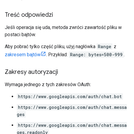
Treść odpowiedzi
Jeśli operacja się uda, metoda zwróci zawartość pliku w
postaci bajtów.
Aby pobrać tylko część pliku, użyj nagłówka
Range
z
zakresem bajtów
. Przykład:
Range: bytes=500-999
.
Zakresy autoryzacji
Wymaga jednego z tych zakresów OAuth:
https://www.googleapis.com/auth/chat.bot
https://www.googleapis.com/auth/chat.messa
ges
https://www.googleapis.com/auth/chat.messa
ges.readonly