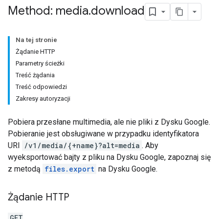
Method: media
.
download
Na tej stronie
Żądanie HTTP
Parametry ścieżki
Treść żądania
Treść odpowiedzi
Zakresy autoryzacji
Pobiera przesłane multimedia, ale nie pliki z Dysku Google.
Pobieranie jest obsługiwane w przypadku identyfikatora
URI
/v1/media/{+name}?alt=media
. Aby
wyeksportować bajty z pliku na Dysku Google, zapoznaj się
z metodą
files.export
na Dysku Google.
Żądanie HTTP
GET