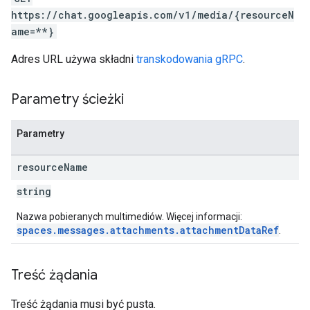
https://chat.googleapis.com/v1/media/{resourceN
ame=**}
Adres URL używa składni
transkodowania gRPC
.
Parametry ścieżki
Parametry
resource
Name
string
Nazwa pobieranych multimediów. Więcej informacji:
spaces.messages.attachments.attachmentDataRef
.
Treść żądania
Treść żądania musi być pusta.