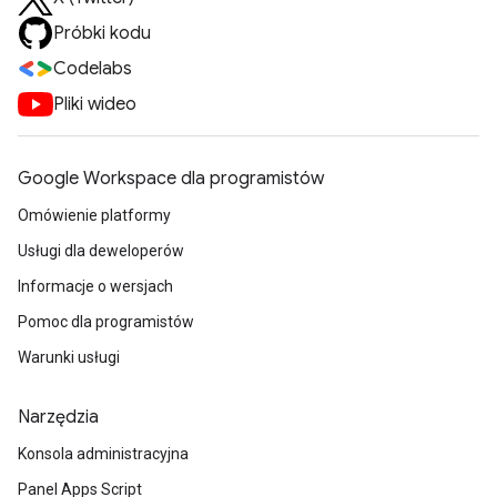
Próbki kodu
Codelabs
Pliki wideo
Google Workspace dla programistów
Omówienie platformy
Usługi dla deweloperów
Informacje o wersjach
Pomoc dla programistów
Warunki usługi
Narzędzia
Konsola administracyjna
Panel Apps Script