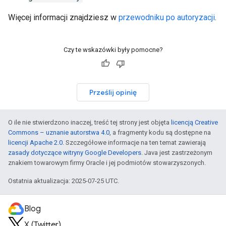
Więcej informacji znajdziesz w
przewodniku po autoryzacji
.
Czy te wskazówki były pomocne?
Prześlij opinię
O ile nie stwierdzono inaczej, treść tej strony jest objęta
licencją Creative
Commons – uznanie autorstwa 4.0
, a fragmenty kodu są dostępne na
licencji Apache 2.0
. Szczegółowe informacje na ten temat zawierają
zasady dotyczące witryny Google Developers
. Java jest zastrzeżonym
znakiem towarowym firmy Oracle i jej podmiotów stowarzyszonych.
Ostatnia aktualizacja: 2025-07-25 UTC.
Blog
X (Twitter)