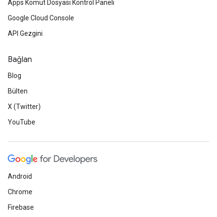
Apps Komut Dosyası Kontrol Paneli
Google Cloud Console
API Gezgini
Bağlan
Blog
Bülten
X (Twitter)
YouTube
Android
Chrome
Firebase