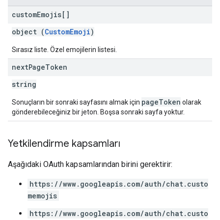
custom
Emojis[]
object (
CustomEmoji
)
Sırasız liste. Özel emojilerin listesi.
next
Page
Token
string
pageToken
Sonuçların bir sonraki sayfasını almak için
olarak
gönderebileceğiniz bir jeton. Boşsa sonraki sayfa yoktur.
Yetkilendirme kapsamları
Aşağıdaki OAuth kapsamlarından birini gerektirir:
https://www.googleapis.com/auth/chat.custo
memojis
https://www.googleapis.com/auth/chat.custo