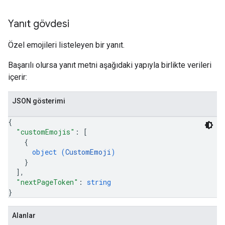
Yanıt gövdesi
Özel emojileri listeleyen bir yanıt.
Başarılı olursa yanıt metni aşağıdaki yapıyla birlikte verileri
içerir:
JSON gösterimi
{
"customEmojis"
: 
[
{
object (
CustomEmoji
)
}
]
,
"nextPageToken"
: 
string
}
Alanlar