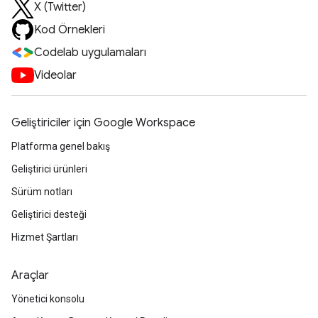
X (Twitter)
Kod Örnekleri
Codelab uygulamaları
Videolar
Geliştiriciler için Google Workspace
Platforma genel bakış
Geliştirici ürünleri
Sürüm notları
Geliştirici desteği
Hizmet Şartları
Araçlar
Yönetici konsolu