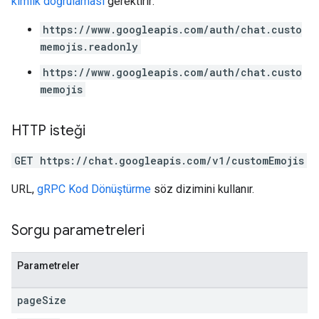
kimlik doğrulaması
gerektirir:
https://www.googleapis.com/auth/chat.custo
memojis.readonly
https://www.googleapis.com/auth/chat.custo
memojis
HTTP isteği
GET https://chat.googleapis.com/v1/customEmojis
URL,
gRPC Kod Dönüştürme
söz dizimini kullanır.
Sorgu parametreleri
Parametreler
page
Size