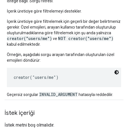
İsteğe bağlı. Sorgu filtresi.
İçerik üreticiye göre filtrelemeyi destekler.
İçerik üreticiye göre filtrelemek için geçerli bir değer belirtmeniz
gerekir. Özel emojileri, arayan kullanıcı tarafından oluşturulup
oluşturulmadıklarına göre filtrelemek için şu anda yalnızca
creator("users/me")
NOT creator("users/me")
ve
kabul edilmektedir.
Örneğin, aşağıdaki sorgu arayan tarafından oluşturulan özel
emojileri döndürür:
INVALID_ARGUMENT
Geçersiz sorgular
hatasıyla reddedilir.
İstek içeriği
İstek metni boş olmalıdır.