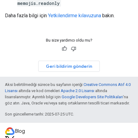
memojis.readonly
Daha fazla bilgi için
Yetkilendirme kılavuzuna
bakın.
Bu size yardımcı oldu mu?
Geri bildirim gönderin
Aksi belirtilmediği sürece bu sayfanın içeriği
Creative Commons Atıf 4.0
Lisansı
altında ve kod örnekleri
Apache 2.0 Lisansı
altında
lisanslanmıştır. Ayrıntılı bilgi için
Google Developers Site Politikaları
'na
göz atın. Java, Oracle ve/veya satış ortaklarının tescilli ticari markasıdır.
Son güncelleme tarihi: 2025-07-25 UTC.
Blog