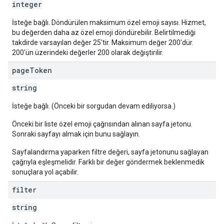
integer
İsteğe bağlı. Döndürülen maksimum özel emoji sayısı. Hizmet,
bu değerden daha az özel emoji döndürebilir. Belirtilmediği
takdirde varsayılan değer 25'tir. Maksimum değer 200'dür.
200'ün üzerindeki değerler 200 olarak değiştirilir.
page
Token
string
İsteğe bağlı. (Önceki bir sorgudan devam ediliyorsa.)
Önceki bir liste özel emoji çağrısından alınan sayfa jetonu.
Sonraki sayfayı almak için bunu sağlayın.
Sayfalandırma yaparken filtre değeri, sayfa jetonunu sağlayan
çağrıyla eşleşmelidir. Farklı bir değer göndermek beklenmedik
sonuçlara yol açabilir.
filter
string