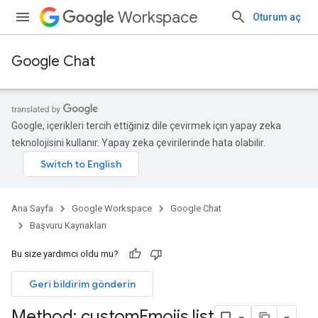
Workspace
Oturum aç
Google Chat
Google, içerikleri tercih ettiğiniz dile çevirmek için yapay zeka
teknolojisini kullanır. Yapay zeka çevirilerinde hata olabilir.
Ana Sayfa
Google Workspace
Google Chat
Başvuru Kaynakları
Bu size yardımcı oldu mu?
Geri bildirim gönderin
Method: custom
Emojis
.
list