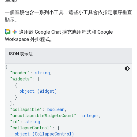
一個區段包含一系列小工具，這些小工具會依指定順序垂直
顯示。
適用於 Google Chat 擴充應用程式和 Google
Workspace 外掛程式。
JSON 表示法
{
"header"
: 
string
,
"widgets"
: 
[
{
object (
Widget
)
}
]
,
"collapsible"
: 
boolean
,
"uncollapsibleWidgetsCount"
: 
integer
,
"id"
: 
string
,
"collapseControl"
: 
{
object (
CollapseControl
)