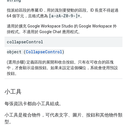
指派給區段的專屬 ID，用於識別要變動的區段。ID 長度不得超過
[a-zA-Z0-9-]+
64 個字元，且格式應為
。
適用於擴充 Google Workspace Studio 的 Google Workspace 外
掛程式。不適用於 Google Chat 應用程式。
collapse
Control
object (
CollapseControl
)
(選用步驟) 定義區段的展開和收合按鈕。只有在可收合的區塊
中，才會顯示這個按鈕。如果未設定這個欄位，系統會使用預設
按鈕。
小工具
每張資訊卡都由小工具組成。
小工具是複合物件，可代表文字、圖片、按鈕和其他物件類
型。