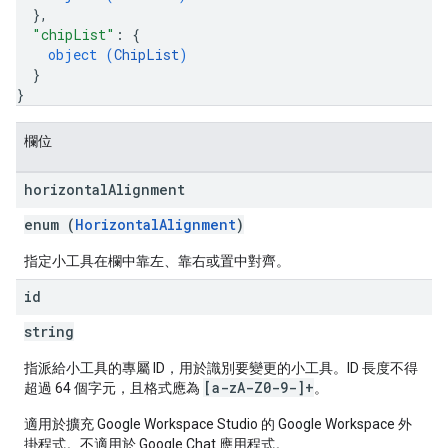
}
,
"chipList"
: 
{
object (
ChipList
)
}
}
欄位
horizontal
Alignment
enum (
HorizontalAlignment
)
指定小工具在欄中靠左、靠右或置中對齊。
id
string
指派給小工具的專屬 ID，用於識別要變更的小工具。ID 長度不得
[a-zA-Z0-9-]+
超過 64 個字元，且格式應為
。
適用於擴充 Google Workspace Studio 的 Google Workspace 外
掛程式。不適用於 Google Chat 應用程式。