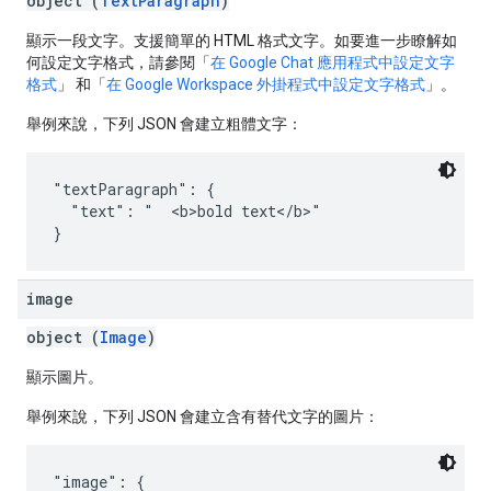
object (
TextParagraph
)
顯示一段文字。支援簡單的 HTML 格式文字。如要進一步瞭解如
何設定文字格式，請參閱「
在 Google Chat 應用程式中設定文字
格式
」 和「
在 Google Workspace 外掛程式中設定文字格式
」。
舉例來說，下列 JSON 會建立粗體文字：
"textParagraph": {

  "text": "  <b>bold text</b>"

image
object (
Image
)
顯示圖片。
舉例來說，下列 JSON 會建立含有替代文字的圖片：
"image": {
