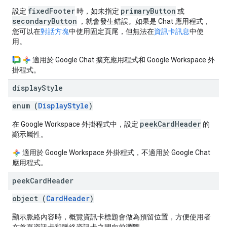
fixedFooter
primaryButton
設定
時，如未指定
或
secondaryButton
，就會發生錯誤。如果是 Chat 應用程式，
您可以在
對話方塊
中使用固定頁尾，但無法在
資訊卡訊息
中使
用。
適用於 Google Chat 擴充應用程式和 Google Workspace 外
掛程式。
display
Style
enum (
DisplayStyle
)
peekCardHeader
在 Google Workspace 外掛程式中，設定
的
顯示屬性。
適用於 Google Workspace 外掛程式，不適用於 Google Chat
應用程式。
peek
Card
Header
object (
CardHeader
)
顯示脈絡內容時，概覽資訊卡標題會做為預留位置，方便使用者