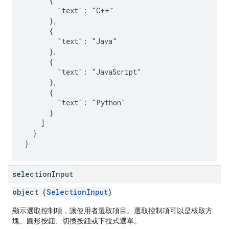
      {

        "text": "C++"

      },

      {

        "text": "Java"

      },

      {

        "text": "JavaScript"

      },

      {

        "text": "Python"

      }

    ]

  }

selection
Input
object (
SelectionInput
)
顯示選取控制項，讓使用者選取項目。選取控制項可以是核取方
塊、圓形按鈕、切換按鈕或下拉式選單。