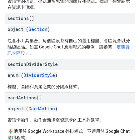
資訊卡的標題。標題通常包含開頭圖片和標題。標題一律會顯示
在資訊卡頂端。
sections[]
object (
Section
)
包含小工具集合。每個區段都有自己的選用標題。各區塊會以分
隔線區隔。如需 Google Chat 應用程式的範例，請參閱「
定義資
訊卡區段
」。
section
Divider
Style
enum (
DividerStyle
)
標題、區段和頁尾之間的分隔線樣式。
card
Actions[]
object (
CardAction
)
資訊卡動作。動作會新增至資訊卡的工具列選單。
適用於 Google Workspace 外掛程式，不適用於 Google Chat
應用程式。