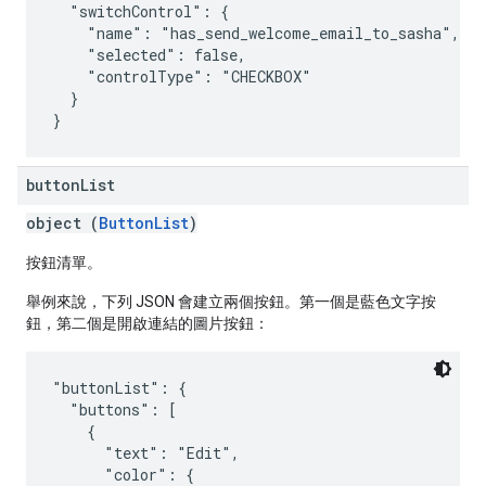
  "switchControl": {

    "name": "has_send_welcome_email_to_sasha",

    "selected": false,

    "controlType": "CHECKBOX"

  }

button
List
object (
ButtonList
)
按鈕清單。
舉例來說，下列 JSON 會建立兩個按鈕。第一個是藍色文字按
鈕，第二個是開啟連結的圖片按鈕：
"buttonList": {

  "buttons": [

    {

      "text": "Edit",

      "color": {
