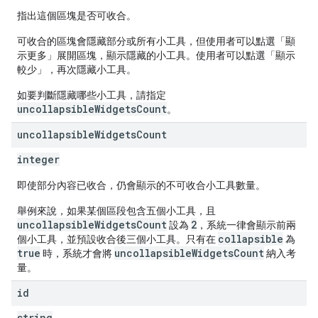
指出這個區塊是否可收合。
可收合的區塊會隱藏部分或所有小工具，但使用者可以點選「顯
示更多」
展開區塊，顯示隱藏的小工具。使用者可以點選「顯示
較少」
，再次隱藏小工具。
如要判斷隱藏哪些小工具，請指定
uncollapsibleWidgetsCount
。
uncollapsible
Widgets
Count
integer
即使部分內容已收合，仍會顯示的不可收合小工具數量。
舉例來說，如果某個區段包含五個小工具，且
uncollapsibleWidgetsCount
2
設為
，系統一律會顯示前兩
collapsible
個小工具，並預設收合後三個小工具。只有在
為
true
uncollapsibleWidgetsCount
時，系統才會將
納入考
量。
id
string