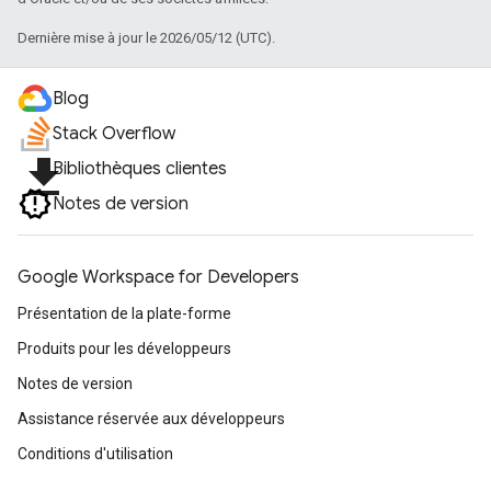
Dernière mise à jour le 2026/05/12 (UTC).
Blog
Stack Overflow
file_download
Bibliothèques clientes
Notes de version
Google Workspace for Developers
Présentation de la plate-forme
Produits pour les développeurs
Notes de version
Assistance réservée aux développeurs
Conditions d'utilisation