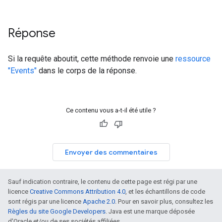
Réponse
Si la requête aboutit, cette méthode renvoie une
ressource
"Events"
dans le corps de la réponse.
Ce contenu vous a-t-il été utile ?
Envoyer des commentaires
Sauf indication contraire, le contenu de cette page est régi par une
licence
Creative Commons Attribution 4.0
, et les échantillons de code
sont régis par une licence
Apache 2.0
. Pour en savoir plus, consultez les
Règles du site Google Developers
. Java est une marque déposée
d'Oracle et/ou de ses sociétés affiliées.