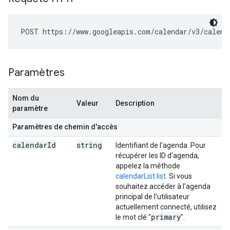
POST https://www.googleapis.com/calendar/v3/calend
Paramètres
Nom du
Valeur
Description
paramètre
Paramètres de chemin d'accès
calendar
Id
string
Identifiant de l'agenda. Pour
récupérer les ID d'agenda,
appelez la méthode
calendarList.list
. Si vous
souhaitez accéder à l'agenda
principal de l'utilisateur
actuellement connecté, utilisez
primary
le mot clé "
".