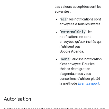
Les valeurs acceptées sont les
suivantes :
all
"
": les notifications sont
envoyées à tous les invités.
externalOnly
"
": les
notifications ne sont
envoyées qu'aux invités qui
n'utilisent pas
Google Agenda.
none
"
": aucune notification
n'est envoyée. Pour les
tâches de migration
d'agenda, nous vous
conseillons d'utiliser plutôt
la méthode
Events.import
.
Autorisation