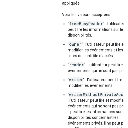
appliquée.
Voici les valeurs acceptées :
freeBusyReader
"
" : l'utilisateur
peut lire les informations sur les
disponibilités.
owner
"
" : l'utilisateur peut lire et
modifier les événements et les
listes de contrôle d'accès.
reader
"
" : l'utilisateur peut lire le
événements qui ne sont pas privé
writer
"
" : l'utilisateur peut lire et
modifier les événements.
writerWithoutPrivateAcce
"
: l'utilisateur peut lire et modifier 
événements qui ne sont pas privé
Il peut lire les informations sur les
disponibilités concernant les
événements privés. Il ne peut pas