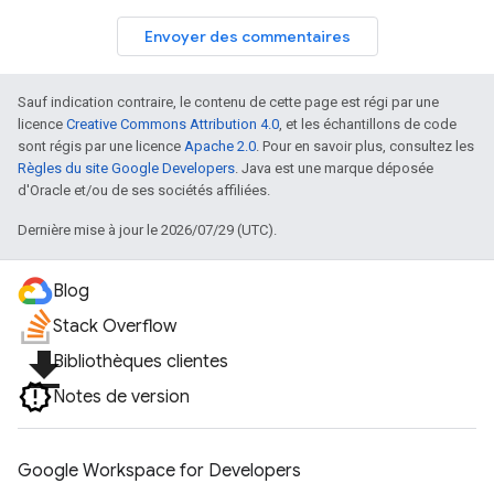
Envoyer des commentaires
Sauf indication contraire, le contenu de cette page est régi par une
licence
Creative Commons Attribution 4.0
, et les échantillons de code
sont régis par une licence
Apache 2.0
. Pour en savoir plus, consultez les
Règles du site Google Developers
. Java est une marque déposée
d'Oracle et/ou de ses sociétés affiliées.
Dernière mise à jour le 2026/07/29 (UTC).
Blog
Stack Overflow
file_download
Bibliothèques clientes
Notes de version
Google Workspace for Developers