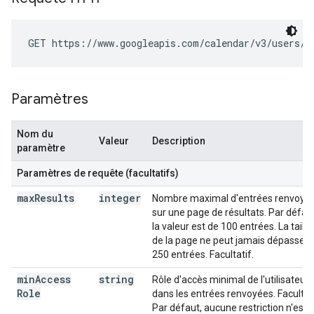
GET https://www.googleapis.com/calendar/v3/users/m
Paramètres
Nom du
Valeur
Description
paramètre
Paramètres de requête (facultatifs)
max
Results
integer
Nombre maximal d'entrées renvoyé
sur une page de résultats. Par défaut
la valeur est de 100 entrées. La taille
de la page ne peut jamais dépasser
250 entrées. Facultatif.
min
Access
string
Rôle d'accès minimal de l'utilisateur
Role
dans les entrées renvoyées. Facultati
Par défaut, aucune restriction n'est