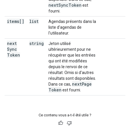
next
Sync
Token
est
fourni.
items[]
list
Agendas présents dans la
liste d'agendas de
l'utilisateur.
next
string
Jeton utilisé
Sync
ultérieurement pour ne
Token
récupérer que les entrées
qui ont été modifiées
depuis le renvoi de ce
résultat. Omis si d'autres
résultats sont disponibles.
next
Page
Dans ce cas,
Token
est fourni.
Ce contenu vous a-t-il été utile ?