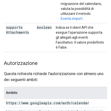
migrazione del calendario,
valuta la possibilità di
utilizzare il metodo
Events.import
.
supports
boolean
Indica se il client API che
Attachments
esegue l'operazione supporta
gli allegati agli eventi.
Facoltativo. Il valore predefinito
è False.
Autorizzazione
Questa richiesta richiede l'autorizzazione con almeno uno
dei seguenti ambiti:
Ambito
https:
/
/
www
.
googleapis
.
com
/
auth
/
calendar