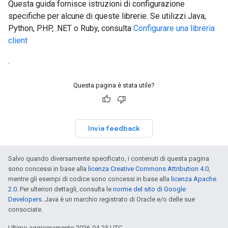
Questa guida fornisce istruzioni di configurazione
specifiche per alcune di queste librerie. Se utilizzi Java,
Python, PHP, .NET o Ruby, consulta
Configurare una libreria
client
.
Questa pagina è stata utile?
Invia feedback
Salvo quando diversamente specificato, i contenuti di questa pagina
sono concessi in base alla
licenza Creative Commons Attribution 4.0
,
mentre gli esempi di codice sono concessi in base alla
licenza Apache
2.0
. Per ulteriori dettagli, consulta le
norme del sito di Google
Developers
. Java è un marchio registrato di Oracle e/o delle sue
consociate.
Ultimo aggiornamento 2026-04-25 UTC.