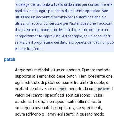
la
delega dell'autorità a livello di dominio
per consentire alle
applicazioni di agire per conto di un utente specifico. Non
utilizzare un account di servizio per l'autenticazione. Se
utilizzi un account di servizio per l'autenticazione, l'account
di servizio è il proprietario dei dati, il che può portare a un
comportamento imprevisto. Ad esempio, se un account di
servizio è il proprietario dei dati, la proprietà dei dati non può
essere trasferita.
patch
Aggiorna i metadati di un calendario. Questo metodo
supporta la semantica delle patch. Tieni presente che
ogni richiesta di patch consuma tre unità di quota; è
preferibile utilizzare un
get
seguito da un
update
. I
valori dei campi specificati sostituiscono i valori
esistenti. I campi non specificati nella richiesta
rimangono invariati. I campi array, se specificati,
sovrascrivono gli array esistenti; in questo modo