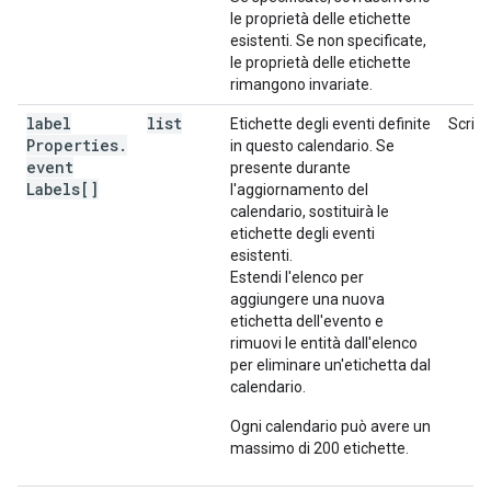
le proprietà delle etichette
esistenti. Se non specificate,
le proprietà delle etichette
rimangono invariate.
label
list
Etichette degli eventi definite
Scrivi
Properties
.
in questo calendario. Se
event
presente durante
Labels[]
l'aggiornamento del
calendario, sostituirà le
etichette degli eventi
esistenti.
Estendi l'elenco per
aggiungere una nuova
etichetta dell'evento e
rimuovi le entità dall'elenco
per eliminare un'etichetta dal
calendario.
Ogni calendario può avere un
massimo di 200 etichette.