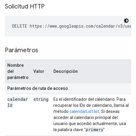
Solicitud HTTP
DELETE https://www.googleapis.com/calendar/v3/user
Parámetros
Nombre
del
Valor
Descripción
parámetro
Parámetros de ruta de acceso
calendar
string
Es el identificador del calendario. Para
Id
recuperar los IDs de calendario, llama al
método
calendarList.list
. Si deseas
acceder al calendario principal del
usuario que accedió actualmente, usa
primary
la palabra clave "
".