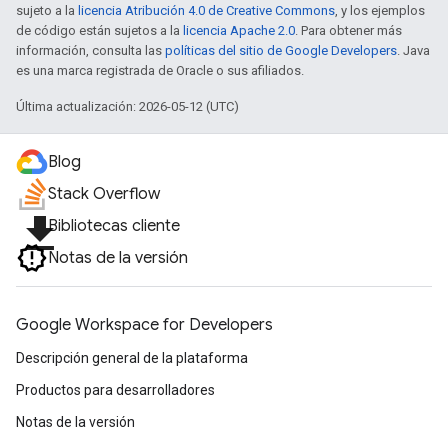
sujeto a la
licencia Atribución 4.0 de Creative Commons
, y los ejemplos
de código están sujetos a la
licencia Apache 2.0
. Para obtener más
información, consulta las
políticas del sitio de Google Developers
. Java
es una marca registrada de Oracle o sus afiliados.
Última actualización: 2026-05-12 (UTC)
Blog
Stack Overflow
file_download
Bibliotecas cliente
Notas de la versión
Google Workspace for Developers
Descripción general de la plataforma
Productos para desarrolladores
Notas de la versión