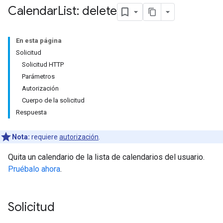
Calendar
List: delete
En esta página
Solicitud
Solicitud HTTP
Parámetros
Autorización
Cuerpo de la solicitud
Respuesta
Nota:
requiere
autorización
.
Quita un calendario de la lista de calendarios del usuario.
Pruébalo ahora
.
Solicitud