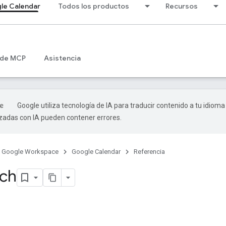
le Calendar
Todos los productos
Recursos
 de MCP
Asistencia
Google utiliza tecnología de IA para traducir contenido a tu idioma
izadas con IA pueden contener errores.
Google Workspace
Google Calendar
Referencia
tch