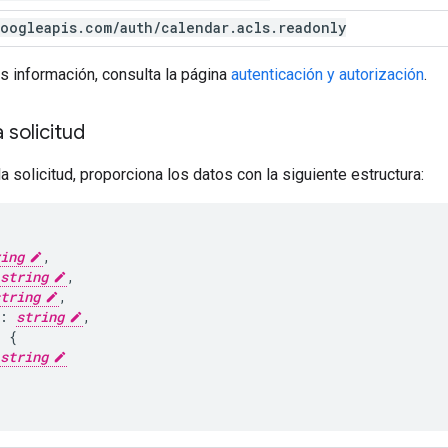
oogleapis
.
com
/
auth
/
calendar
.
acls
.
readonly
s información, consulta la página
autenticación y autorización
.
 solicitud
a solicitud, proporciona los datos con la siguiente estructura:
ing
,
string
,
tring
,
:
string
,
:
string