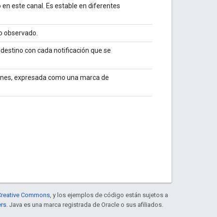
 en este canal. Es estable en diferentes
so observado.
 destino con cada notificación que se
ciones, expresada como una marca de
e Creative Commons
, y los ejemplos de código están sujetos a
ers
. Java es una marca registrada de Oracle o sus afiliados.