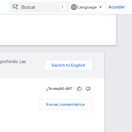
/
Acceder
 preferido. Las
¿Te resultó útil?
Enviar comentarios