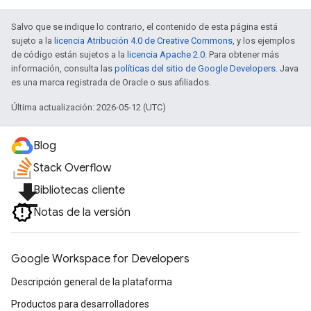
Salvo que se indique lo contrario, el contenido de esta página está
sujeto a la
licencia Atribución 4.0 de Creative Commons
, y los ejemplos
de código están sujetos a la
licencia Apache 2.0
. Para obtener más
información, consulta las
políticas del sitio de Google Developers
. Java
es una marca registrada de Oracle o sus afiliados.
Última actualización: 2026-05-12 (UTC)
Blog
Stack Overflow
file_download
Bibliotecas cliente
Notas de la versión
Google Workspace for Developers
Descripción general de la plataforma
Productos para desarrolladores