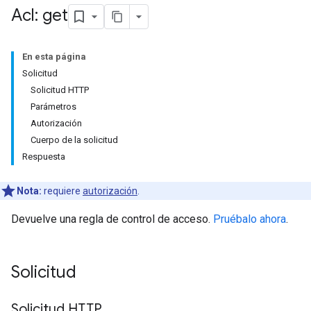
Acl: get
En esta página
Solicitud
Solicitud HTTP
Parámetros
Autorización
Cuerpo de la solicitud
Respuesta
Nota:
requiere
autorización
.
Devuelve una regla de control de acceso.
Pruébalo ahora
.
Solicitud
Solicitud HTTP