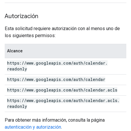
Autorización
Esta solicitud requiere autorización con al menos uno de
los siguientes permisos:
Alcance
https:
/
/
www
.
googleapis
.
com
/
auth
/
calendar
.
readonly
https:
/
/
www
.
googleapis
.
com
/
auth
/
calendar
https:
/
/
www
.
googleapis
.
com
/
auth
/
calendar
.
acls
https:
/
/
www
.
googleapis
.
com
/
auth
/
calendar
.
acls
.
readonly
Para obtener más información, consulta la página
autenticación y autorización
.