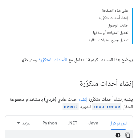
على هذه الصفحة
إنشاء أحداث متكرّرة
حالات الوصول
تعديل المثيلات أو حذفها
تعديل جميع المثيلات التالية
يوضّح هذا المستند كيفية التعامل مع
الأحداث المتكرّرة
ومثيلاتها.
إنشاء أحداث متكرّرة
يشبه إنشاء أحداث متكرّرة
إنشاء
حدث عادي (فردي) باستخدام مجموعة
الحقل
recurrence
للمورد
event
.
البروتوكول
Java
NET.
Python
المزيد