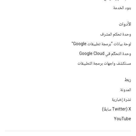
بنود الخدمة
الأدوات
وحدة تحكم المشرف
لوحة بيانات "برمجة تطبيقات Google"
وحدة التحكّم في Google Cloud
مستكشف واجهات برمجة التطبيقات
ربط
المدونة
نشرة إخبارية
‫X ‏(Twitter سابقًا)
YouTube