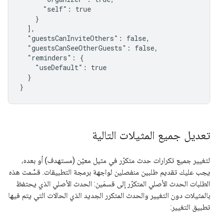
      "self": true

    }

  ],

  "guestsCanInviteOthers": false,

  "guestsCanSeeOtherGuests": false,

  "reminders": {

    "useDefault": true

  }

}
تعديل جميع المثيلات التالية
لتغيير جميع تكرارات حدث متكرّر في مثيل معيّن (مستهدف) أو بعده،
يجب عليك تقديم طلبين منفصلين لواجهة برمجة التطبيقات. قسَّمت هذه
الطلبات الحدث الأصلي المتكرّر إلى قسمَين: الحدث الأصلي الذي يحتفظ
بالمثيلات دون التغيير والحدث المتكرر الجديد الذي الحالات التي يتم فيها
تطبيق التغيير: