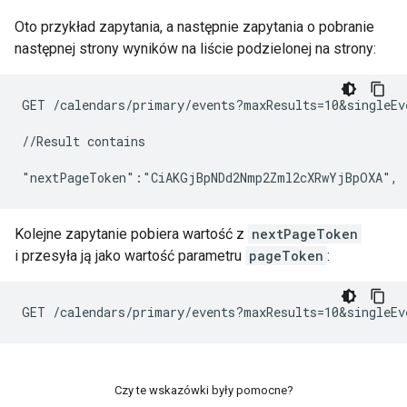
Oto przykład zapytania, a następnie zapytania o pobranie
następnej strony wyników na liście podzielonej na strony:
GET /calendars/primary/events?maxResults=10&singleEve
//Result contains

Kolejne zapytanie pobiera wartość z
nextPageToken
i przesyła ją jako wartość parametru
pageToken
:
Czy te wskazówki były pomocne?