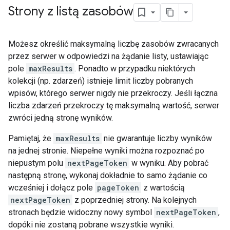
Strony z listą zasobów
Możesz określić maksymalną liczbę zasobów zwracanych
przez serwer w odpowiedzi na żądanie listy, ustawiając
pole
maxResults
. Ponadto w przypadku niektórych
kolekcji (np. zdarzeń) istnieje limit liczby pobranych
wpisów, którego serwer nigdy nie przekroczy. Jeśli łączna
liczba zdarzeń przekroczy tę maksymalną wartość, serwer
zwróci jedną stronę wyników.
Pamiętaj, że
maxResults
nie gwarantuje liczby wyników
na jednej stronie. Niepełne wyniki można rozpoznać po
niepustym polu
nextPageToken
w wyniku. Aby pobrać
następną stronę, wykonaj dokładnie to samo żądanie co
wcześniej i dołącz pole
pageToken
z wartością
nextPageToken
z poprzedniej strony. Na kolejnych
stronach będzie widoczny nowy symbol
nextPageToken
,
dopóki nie zostaną pobrane wszystkie wyniki.