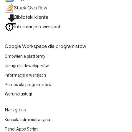
Stack Overflow
file_download
Biblioteki klienta
Informacje o wersjach
Google Workspace dla programistów
Omówienie platformy
Usługi dla deweloperów
Informacje o wersjach
Pomoc dla programistów
Warunki usługi
Narzędzia
Konsola administracyjna
Panel Apps Script