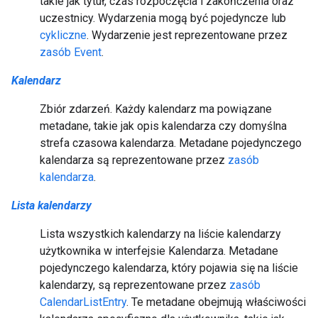
takie jak tytuł, czas rozpoczęcia i zakończenia oraz
uczestnicy. Wydarzenia mogą być pojedyncze lub
cykliczne
. Wydarzenie jest reprezentowane przez
zasób Event
.
Kalendarz
Zbiór zdarzeń. Każdy kalendarz ma powiązane
metadane, takie jak opis kalendarza czy domyślna
strefa czasowa kalendarza. Metadane pojedynczego
kalendarza są reprezentowane przez
zasób
kalendarza
.
Lista kalendarzy
Lista wszystkich kalendarzy na liście kalendarzy
użytkownika w interfejsie Kalendarza. Metadane
pojedynczego kalendarza, który pojawia się na liście
kalendarzy, są reprezentowane przez
zasób
CalendarListEntry
. Te metadane obejmują właściwości