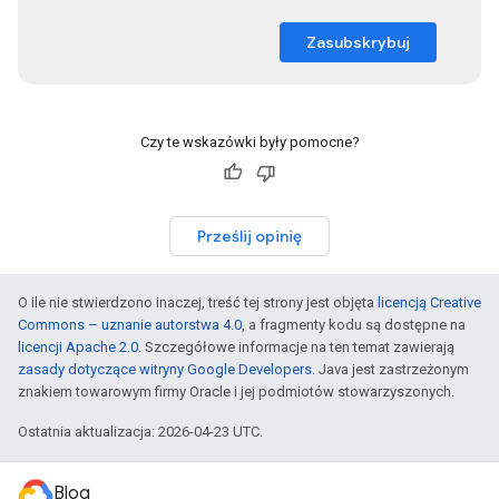
Zasubskrybuj
Czy te wskazówki były pomocne?
Prześlij opinię
O ile nie stwierdzono inaczej, treść tej strony jest objęta
licencją Creative
Commons – uznanie autorstwa 4.0
, a fragmenty kodu są dostępne na
licencji Apache 2.0
. Szczegółowe informacje na ten temat zawierają
zasady dotyczące witryny Google Developers
. Java jest zastrzeżonym
znakiem towarowym firmy Oracle i jej podmiotów stowarzyszonych.
Ostatnia aktualizacja: 2026-04-23 UTC.
Blog