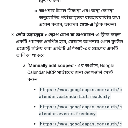
ক্লিক করুন।
আপনার ইমেল ঠিকানা এবং অন্য কোনো
অনুমোদিত পরীক্ষামূলক ব্যবহারকারীর তথ্য
প্রবেশ করান, তারপর
সেভ-এ
ক্লিক করুন।
ডেটা অ্যাক্সেস
>
স্কোপ যোগ বা অপসারণ-এ
ক্লিক করুন।
একটি প্যানেল প্রদর্শিত হবে, যেখানে আপনার গুগল ক্লাউড
প্রজেক্টে সক্রিয় করা প্রতিটি এপিআই-এর স্কোপের একটি
তালিকা থাকবে।
‘Manually add scopes’-
এর অধীনে, Google
Calendar MCP সার্ভারের জন্য স্কোপগুলি পেস্ট
করুন:
https://www.googleapis.com/auth/c
alendar.calendarlist.readonly
https://www.googleapis.com/auth/c
alendar.events.freebusy
https://www.googleapis.com/auth/c