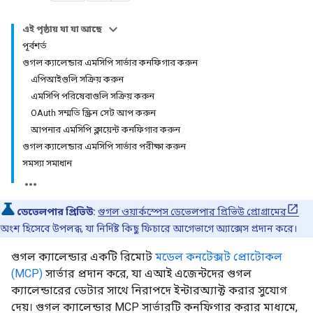
এই পৃষ্ঠায় যা যা আছে
পূর্বশর্ত
গুগল ক্যালেন্ডার এমসিপি সার্ভার কনফিগার করুন
এপিআইগুলি সক্রিয় করুন
এমসিপি পরিষেবাগুলি সক্রিয় করুন
OAuth সম্মতি স্ক্রিন সেট আপ করুন
আপনার এমসিপি ক্লায়েন্ট কনফিগার করুন
গুগল ক্যালেন্ডার এমসিপি সার্ভার পরীক্ষা করুন
সমস্যা সমাধান
ডেভেলপার প্রিভিউ:
গুগল ওয়ার্কস্পেস ডেভেলপার প্রিভিউ প্রোগ্রামের
অংশ হিসেবে উপলব্ধ, যা নির্দিষ্ট কিছু ফিচারে আগেভাগে অ্যাক্সেস প্রদান করে।
গুগল ক্যালেন্ডার একটি রিমোট
মডেল কনটেক্সট প্রোটোকল
(MCP)
সার্ভার প্রদান করে, যা এআই এজেন্টদের গুগল
ক্যালেন্ডারের ডেটার সাথে নিরাপদে ইন্টারঅ্যাক্ট করার সুযোগ
দেয়। গুগল ক্যালেন্ডার MCP সার্ভারটি কনফিগার করার মাধ্যমে,