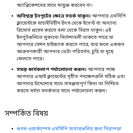
অ্যাপ্লিকেশনের সাথে সংযুক্ত করবেন না।
অবিশ্বস্ত ইনপুটের ক্ষেত্রে সতর্ক থাকুন।
আপনার এমসিপি
ক্লায়েন্টকে যাচাইবিহীন উৎস থেকে ইভেন্ট বা অন্যান্য
রিসোর্স প্রসেস করতে বলা থেকে বিরত থাকুন। এই
ইনপুটগুলিতে লুকানো নির্দেশাবলী থাকতে পারে যা
আপনার সেশন হাইজ্যাক করতে পারে, যার ফলে একজন
আক্রমণকারী আপনার ডেটা পরিবর্তন, চুরি বা মুছে
ফেলতে পারে।
সমস্ত কার্যকলাপ পর্যালোচনা করুন।
আপনার পক্ষে
আপনার এআই ক্লায়েন্টের গৃহীত পদক্ষেপগুলি সঠিক এবং
আপনার উদ্দেশ্যের সাথে সামঞ্জস্যপূর্ণ কিনা তা নিশ্চিত
করতে সর্বদা সতর্কতার সাথে পর্যালোচনা করুন।
সম্পর্কিত বিষয়
গুগল ওয়ার্কস্পেস এমসিপি সার্ভারগুলির জন্য নিরাপত্তা