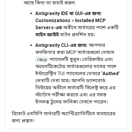
আছে কিনা তা যাচাই করুন:
Antigravity IDE বা GUI-এর জন্য:
Customizations
>
Installed MCP
Servers-এর
অধীনে সার্ভারের পাশে একটি
সাইন আউট
বাটন প্রদর্শিত হয়।
Antigravity CLI-এর জন্য:
আপনার
কনফিগার করা MCP সার্ভারগুলো দেখতে
/mcp
প্যানেলটি খুলুন। ভেরিফাইড এবং
অথেনটিকেটেড সার্ভারগুলোর নামের পাশে
ইন্টারেক্টিভ TUI প্যানেলের ভেতরে
‘Authed’
লেখাটি দেখা যায়। আপনি ড্যাশবোর্ড
ভিউয়ের অধীনে সার্ভারটি সিলেক্ট করে এর
স্ট্যাটাস পরীক্ষা করতে এবং এর সমস্ত
উপলব্ধ টুলের তালিকা দেখতে পারেন।
রিমোট এমসিপি সার্ভারটি অ্যান্টিগ্র্যাভিটিতে ব্যবহারের
জন্য প্রস্তুত।