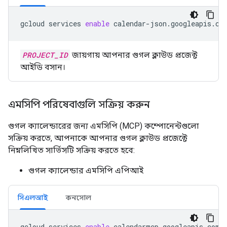
gcloud
services
enable
calendar-json.googleapis.co
PROJECT_ID
জায়গায় আপনার গুগল ক্লাউড প্রজেক্ট
আইডি বসান।
এমসিপি পরিষেবাগুলি সক্রিয় করুন
গুগল ক্যালেন্ডারের জন্য এমসিপি (MCP) কম্পোনেন্টগুলো
সক্রিয় করতে, আপনাকে আপনার গুগল ক্লাউড প্রজেক্টে
নিম্নলিখিত সার্ভিসটি সক্রিয় করতে হবে:
গুগল ক্যালেন্ডার এমসিপি এপিআই
সিএলআই
কনসোল
gcloud
services
enable
calendarmcp.googleapis.com