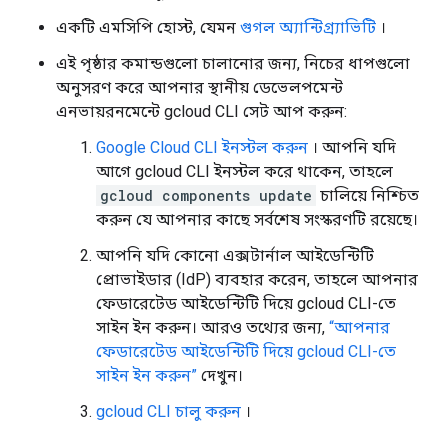
একটি এমসিপি হোস্ট, যেমন
গুগল অ্যান্টিগ্র্যাভিটি
।
এই পৃষ্ঠার কমান্ডগুলো চালানোর জন্য, নিচের ধাপগুলো
অনুসরণ করে আপনার স্থানীয় ডেভেলপমেন্ট
এনভায়রনমেন্টে gcloud CLI সেট আপ করুন:
Google Cloud CLI ইনস্টল করুন
। আপনি যদি
আগে gcloud CLI ইনস্টল করে থাকেন, তাহলে
gcloud components update
চালিয়ে নিশ্চিত
করুন যে আপনার কাছে সর্বশেষ সংস্করণটি রয়েছে।
আপনি যদি কোনো এক্সটার্নাল আইডেন্টিটি
প্রোভাইডার (IdP) ব্যবহার করেন, তাহলে আপনার
ফেডারেটেড আইডেন্টিটি দিয়ে gcloud CLI-তে
সাইন ইন করুন। আরও তথ্যের জন্য,
“আপনার
ফেডারেটেড আইডেন্টিটি দিয়ে gcloud CLI-তে
সাইন ইন করুন”
দেখুন।
gcloud CLI চালু করুন
।