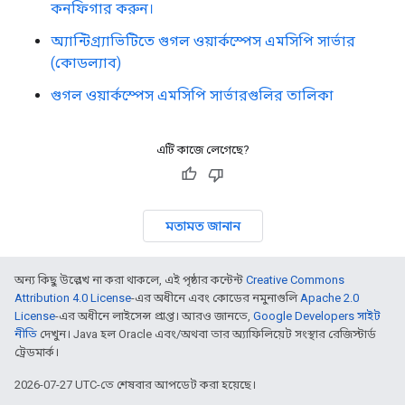
কনফিগার করুন।
অ্যান্টিগ্র্যাভিটিতে গুগল ওয়ার্কস্পেস এমসিপি সার্ভার
(কোডল্যাব)
গুগল ওয়ার্কস্পেস এমসিপি সার্ভারগুলির তালিকা
এটি কাজে লেগেছে?
মতামত জানান
অন্য কিছু উল্লেখ না করা থাকলে, এই পৃষ্ঠার কন্টেন্ট
Creative Commons
Attribution 4.0 License
-এর অধীনে এবং কোডের নমুনাগুলি
Apache 2.0
License
-এর অধীনে লাইসেন্স প্রাপ্ত। আরও জানতে,
Google Developers সাইট
নীতি
দেখুন। Java হল Oracle এবং/অথবা তার অ্যাফিলিয়েট সংস্থার রেজিস্টার্ড
ট্রেডমার্ক।
2026-07-27 UTC-তে শেষবার আপডেট করা হয়েছে।