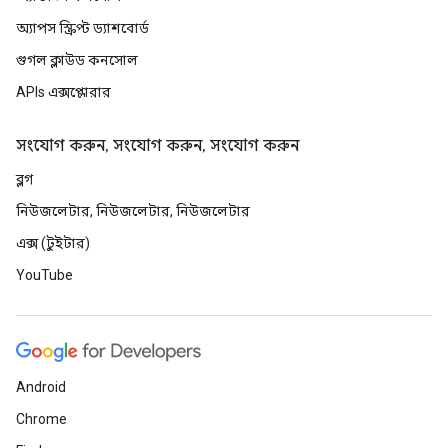
অ্যাপস স্ক্রিপ্ট ড্যাশবোর্ড
গুগল ক্লাউড কনসোল
APIs এক্সপ্লোরার
সংযোগ করুন, সংযোগ করুন, সংযোগ করুন
ব্লগ
নিউজলেটার, নিউজলেটার, নিউজলেটার
এক্স (টুইটার)
YouTube
Android
Chrome