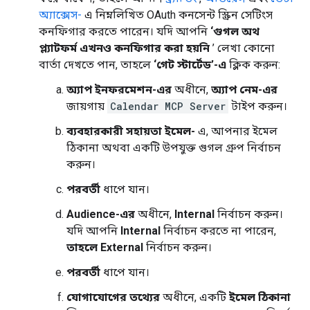
অ্যাক্সেস-
এ নিম্নলিখিত OAuth কনসেন্ট স্ক্রিন সেটিংস
কনফিগার করতে পারেন। যদি আপনি
‘গুগল অথ
প্ল্যাটফর্ম এখনও কনফিগার করা হয়নি
’ লেখা কোনো
বার্তা দেখতে পান, তাহলে
‘গেট স্টার্টেড’-এ
ক্লিক করুন:
অ্যাপ ইনফরমেশন-এর
অধীনে,
অ্যাপ নেম-এর
জায়গায়
Calendar MCP Server
টাইপ করুন।
ব্যবহারকারী সহায়তা ইমেল-
এ, আপনার ইমেল
ঠিকানা অথবা একটি উপযুক্ত গুগল গ্রুপ নির্বাচন
করুন।
পরবর্তী
ধাপে যান।
Audience-এর
অধীনে,
Internal
নির্বাচন করুন।
যদি আপনি
Internal
নির্বাচন করতে না পারেন,
তাহলে External
নির্বাচন করুন।
পরবর্তী
ধাপে যান।
যোগাযোগের তথ্যের
অধীনে, একটি
ইমেল ঠিকানা