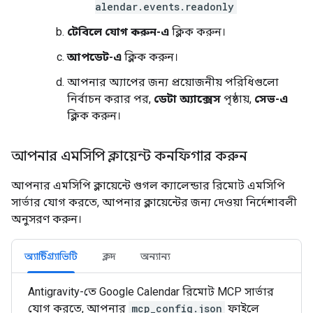
alendar.events.readonly
টেবিলে যোগ করুন-এ
ক্লিক করুন।
আপডেট-এ
ক্লিক করুন।
আপনার অ্যাপের জন্য প্রয়োজনীয় পরিধিগুলো
নির্বাচন করার পর,
ডেটা অ্যাক্সেস
পৃষ্ঠায়,
সেভ-এ
ক্লিক করুন।
আপনার এমসিপি ক্লায়েন্ট কনফিগার করুন
আপনার এমসিপি ক্লায়েন্টে গুগল ক্যালেন্ডার রিমোট এমসিপি
সার্ভার যোগ করতে, আপনার ক্লায়েন্টের জন্য দেওয়া নির্দেশাবলী
অনুসরণ করুন।
অ্যান্টিগ্র্যাভিটি
ক্লদ
অন্যান্য
Antigravity-তে Google Calendar রিমোট MCP সার্ভার
যোগ করতে, আপনার
mcp_config.json
ফাইলে