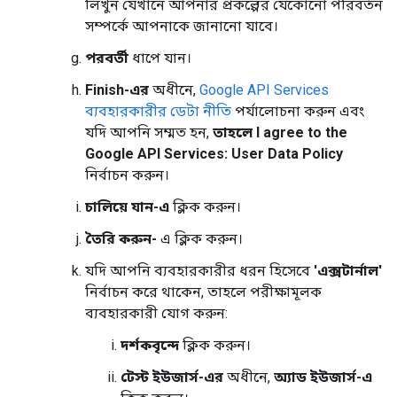
লিখুন যেখানে আপনার প্রকল্পের যেকোনো পরিবর্তন
সম্পর্কে আপনাকে জানানো যাবে।
পরবর্তী
ধাপে যান।
Finish-এর
অধীনে,
Google API Services
ব্যবহারকারীর ডেটা নীতি
পর্যালোচনা করুন এবং
যদি আপনি সম্মত হন,
তাহলে I agree to the
Google API Services: User Data Policy
নির্বাচন করুন।
চালিয়ে যান-এ
ক্লিক করুন।
তৈরি করুন-
এ ক্লিক করুন।
যদি আপনি ব্যবহারকারীর ধরন হিসেবে
'এক্সটার্নাল'
নির্বাচন করে থাকেন, তাহলে পরীক্ষামূলক
ব্যবহারকারী যোগ করুন:
দর্শকবৃন্দে
ক্লিক করুন।
টেস্ট ইউজার্স-এর
অধীনে,
অ্যাড ইউজার্স-এ