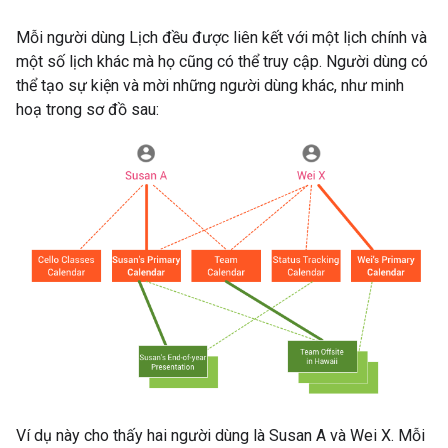
Mỗi người dùng Lịch đều được liên kết với một lịch chính và
một số lịch khác mà họ cũng có thể truy cập. Người dùng có
thể tạo sự kiện và mời những người dùng khác, như minh
hoạ trong sơ đồ sau:
Ví dụ này cho thấy hai người dùng là Susan A và Wei X. Mỗi