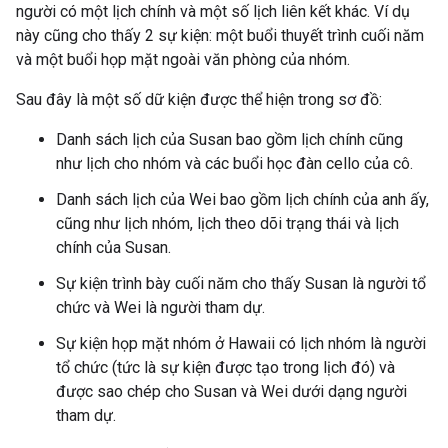
người có một lịch chính và một số lịch liên kết khác. Ví dụ
này cũng cho thấy 2 sự kiện: một buổi thuyết trình cuối năm
và một buổi họp mặt ngoài văn phòng của nhóm.
Sau đây là một số dữ kiện được thể hiện trong sơ đồ:
Danh sách lịch của Susan bao gồm lịch chính cũng
như lịch cho nhóm và các buổi học đàn cello của cô.
Danh sách lịch của Wei bao gồm lịch chính của anh ấy,
cũng như lịch nhóm, lịch theo dõi trạng thái và lịch
chính của Susan.
Sự kiện trình bày cuối năm cho thấy Susan là người tổ
chức và Wei là người tham dự.
Sự kiện họp mặt nhóm ở Hawaii có lịch nhóm là người
tổ chức (tức là sự kiện được tạo trong lịch đó) và
được sao chép cho Susan và Wei dưới dạng người
tham dự.