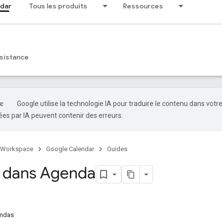
dar
Tous les produits
Ressources
sistance
Google utilise la technologie IA pour traduire le contenu dans votr
es par IA peuvent contenir des erreurs.
 Workspace
Google Calendar
Guides
 dans Agenda
endas