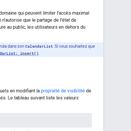
domaine qui peuvent limiter l'accès maximal
'autorise que le partage de l'état de
re au public, les utilisateurs en dehors du
genda dans son
CalendarList
. Si vous souhaitez que
darList: insert()
.
uels en modifiant la
propriété de visibilité
de
és. Le tableau suivant liste les valeurs