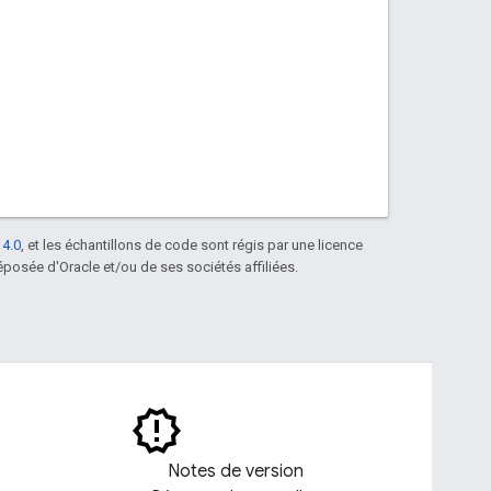
 4.0
, et les échantillons de code sont régis par une licence
posée d'Oracle et/ou de ses sociétés affiliées.
Notes de version