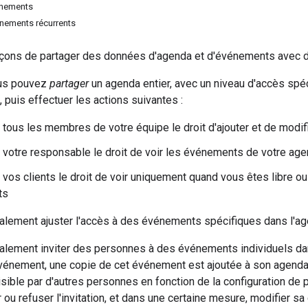
vénements
vénements récurrents
açons de partager des données d'agenda et d'événements avec d'a
ous pouvez
partager
un agenda entier, avec un niveau d'accès spé
 puis effectuer les actions suivantes :
 tous les membres de votre équipe le droit d'ajouter et de mod
 votre responsable le droit de voir les événements de votre ag
 vos clients le droit de voir uniquement quand vous êtes libre o
ts
lement ajuster l'accès à des événements spécifiques dans l'ag
lement inviter des personnes à des événements individuels dan
vénement, une copie de cet événement est ajoutée à son agenda
isible par d'autres personnes en fonction de la configuration de p
 ou refuser l'invitation, et dans une certaine mesure, modifier s