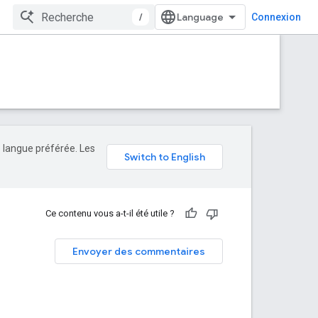
/
Connexion
e langue préférée. Les
Ce contenu vous a-t-il été utile ?
Envoyer des commentaires