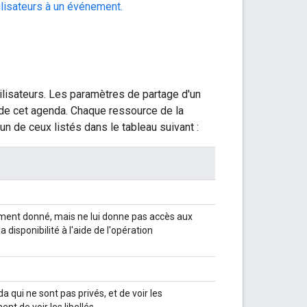
lisateurs à un événement.
ilisateurs. Les paramètres de partage d'un
 de cet agenda. Chaque ressource de la
'un de ceux listés dans le tableau suivant :
moment donné, mais ne lui donne pas accès aux
disponibilité à l'aide de l'opération
 qui ne sont pas privés, et de voir les
 de voir les libellés.