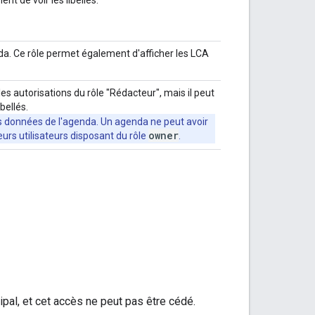
da. Ce rôle permet également d'afficher les LCA
es autorisations du rôle "Rédacteur", mais il peut
bellés.
es données de l'agenda. Un agenda ne peut avoir
owner
eurs utilisateurs disposant du rôle
.
ipal, et cet accès ne peut pas être cédé.