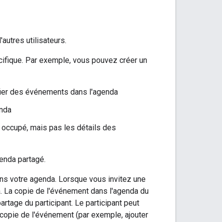
utres utilisateurs.
cifique. Par exemple, vous pouvez créer un
ifier des événements dans l'agenda
enda
u occupé, mais pas les détails des
enda partagé.
s votre agenda. Lorsque vous invitez une
. La copie de l'événement dans l'agenda du
artage du participant. Le participant peut
a copie de l'événement (par exemple, ajouter