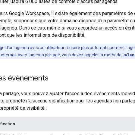
ter jusqu'à 6 000 listes de contrôle d'accès par agenda.
teurs Google Workspace, il existe également des paramètres de 
emple, supposons que votre domaine dispose d'un paramètre qui n
 l'agenda. Dans ce cas, même si vous accordez un accès en écritu
nt que les informations de disponibilité.
ge d'un agenda avec un utilisateur n'insère plus automatiquement l'a
 et interagir avec l'agenda partagé, vous devez appeler la méthode
Calen
 des événements
a partagé, vous pouvez ajuster l'accès à des événements individ
te propriété n'a aucune signification pour les agendas non partag
ropriété de visibilité :
fication