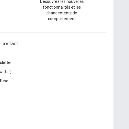
Découvrez les nouvelles
fonctionnalités et les
changements de
comportement
z contact
letter
witter)
Tube