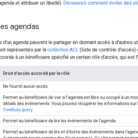
genda et attribuer un libellé).
Découvrez comment inviter des uti
des agendas
s d'un agenda peuvent le partager en donnant accès à d'autres ut
nt représentés par la
collection ACL
(liste de contrôle d'accès)
accorde à un
bénéficiaire
spécifié un certain
rôle
d'accès, qui est l
Droit d'accès accordé par le rôle
Ne fournit aucun accès.
Permet au bénéficiaire de voir si l'agenda est libre ou occupé à un 
détails des événements. Vous pouvez récupérer les informations sur la 
freeBusy.query
.
Permet au bénéficiaire de lire les événements de l'agenda.
Permet au bénéficiaire de lire et d'écrire des événements dans l'agenda
événements privés comme des blocs occupés. Ce rôle permet également