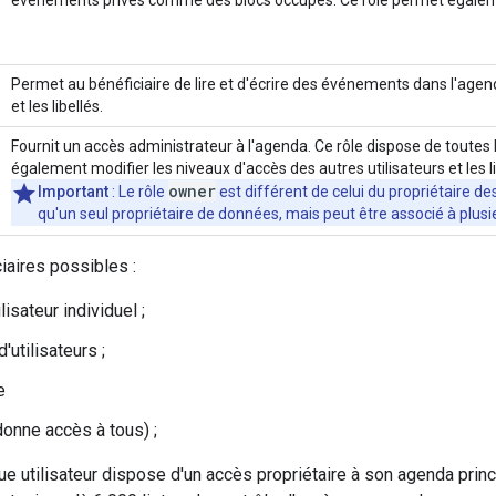
Permet au bénéficiaire de lire et d'écrire des événements dans l'agen
et les libellés.
Fournit un accès administrateur à l'agenda. Ce rôle dispose de toutes l
également modifier les niveaux d'accès des autres utilisateurs et les li
owner
Important
: Le rôle
est différent de celui du propriétaire d
qu'un seul propriétaire de données, mais peut être associé à plusi
ciaires possibles :
lisateur individuel ;
'utilisateurs ;
e
donne accès à tous) ;
ue utilisateur dispose d'un accès propriétaire à son agenda princ