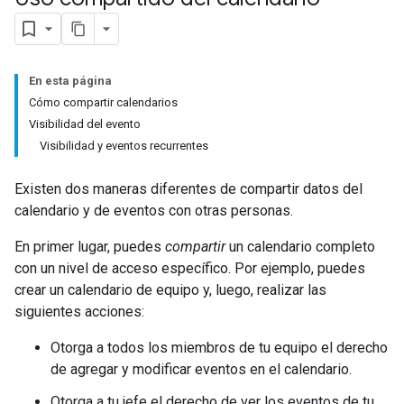
En esta página
Cómo compartir calendarios
Visibilidad del evento
Visibilidad y eventos recurrentes
Existen dos maneras diferentes de compartir datos del
calendario y de eventos con otras personas.
En primer lugar, puedes
compartir
un calendario completo
con un nivel de acceso específico. Por ejemplo, puedes
crear un calendario de equipo y, luego, realizar las
siguientes acciones:
Otorga a todos los miembros de tu equipo el derecho
de agregar y modificar eventos en el calendario.
Otorga a tu jefe el derecho de ver los eventos de tu