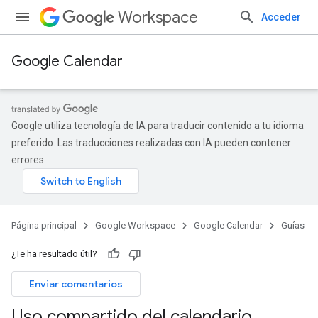
Workspace
Acceder
Google Calendar
Google utiliza tecnología de IA para traducir contenido a tu idioma
preferido. Las traducciones realizadas con IA pueden contener
errores.
Página principal
Google Workspace
Google Calendar
Guías
¿Te ha resultado útil?
Enviar comentarios
Uso compartido del calendario