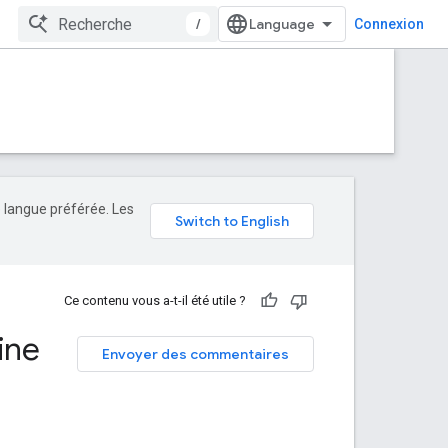
/
Connexion
e langue préférée. Les
Ce contenu vous a-t-il été utile ?
ine
Envoyer des commentaires