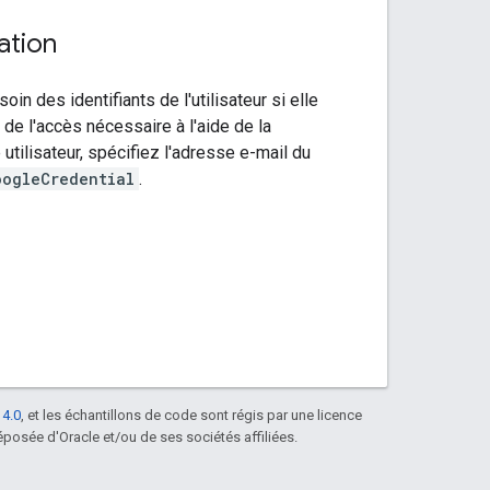
ation
 des identifiants de l'utilisateur si elle
de l'accès nécessaire à l'aide de la
 utilisateur, spécifiez l'adresse e-mail du
oogleCredential
.
 4.0
, et les échantillons de code sont régis par une licence
posée d'Oracle et/ou de ses sociétés affiliées.