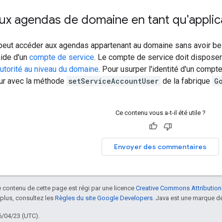
ux agendas de domaine en tant qu'applic
peut accéder aux agendas appartenant au domaine sans avoir besoin
'aide d'un
compte de service
. Le compte de service doit disposer 
autorité au niveau du domaine
. Pour usurper l'identité d'un compte
eur avec la méthode
setServiceAccountUser
de la fabrique
G
Ce contenu vous a-t-il été utile ?
Envoyer des commentaires
le contenu de cette page est régi par une licence
Creative Commons Attribution
 plus, consultez les
Règles du site Google Developers
. Java est une marque dé
6/04/23 (UTC).