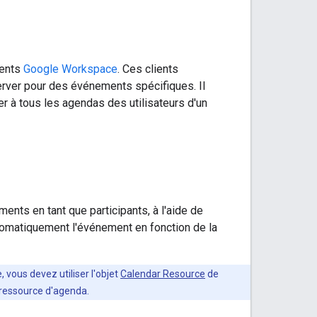
ients
Google Workspace
. Ces clients
server pour des événements spécifiques. Il
r à tous les agendas des utilisateurs d'un
nts en tant que participants, à l'aide de
automatiquement l'événement en fonction de la
 vous devez utiliser l'objet
Calendar Resource
de
a ressource d'agenda.