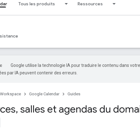
dar
Tous les produits
Ressources
sistance
Google utilise la technologie IA pour traduire le contenu dans votr
es par IA peuvent contenir des erreurs.
 Workspace
Google Calendar
Guides
rces
,
salles et agendas du doma