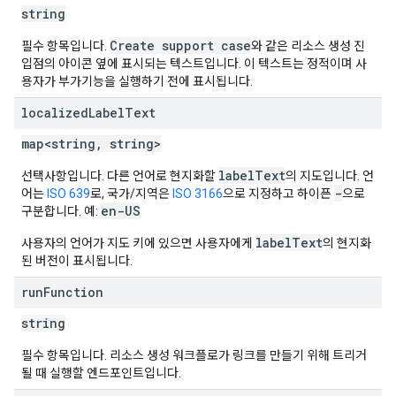
string
Create support case
필수 항목입니다.
와 같은 리소스 생성 진
입점의 아이콘 옆에 표시되는 텍스트입니다. 이 텍스트는 정적이며 사
용자가 부가기능을 실행하기 전에 표시됩니다.
localized
Label
Text
map<string, string>
labelText
선택사항입니다. 다른 언어로 현지화할
의 지도입니다. 언
-
어는
ISO 639
로, 국가/지역은
ISO 3166
으로 지정하고 하이픈
으로
en-US
구분합니다. 예:
labelText
사용자의 언어가 지도 키에 있으면 사용자에게
의 현지화
된 버전이 표시됩니다.
run
Function
string
필수 항목입니다. 리소스 생성 워크플로가 링크를 만들기 위해 트리거
될 때 실행할 엔드포인트입니다.