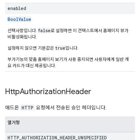
enabled
BoolValue
false
선택사항입니다.
로 설정하면 이 컨텍스트에서 홈페이지 뷰가
비활성화됩니다.
true
설정하지 않으면 기본값은
입니다.
부가기능의 맞춤 홈페이지 보기가 사용 중지되면 사용자에게 일반 개
요 카드가 대신 제공됩니다.
Http
Authorization
Header
애드온
HTTP
요청에서 전송된 승인 헤더입니다.
열거형
HTTP
_
AUTHORIZATION
_
HEADER
_
UNSPECIFIED