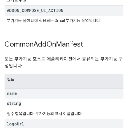
그리드 위젯
ADDON
_
COMPOSE
_
UI
_
ACTION
부가기능 작성 UI에 적용되는 Gmail 부가기능 작업입니다.
Common
Add
On
Manifest
모든 부가기능 호스트 애플리케이션에서 공유되는 부가기능 구
성입니다.
필드
name
string
필수 항목입니다. 부가기능의 표시 이름입니다.
logo
Url