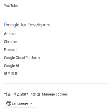
YouTube
Android
Chrome
Firebase
Google Cloud Platform
Google AI
모든 제품
약관
개인정보처리방침
Manage cookies