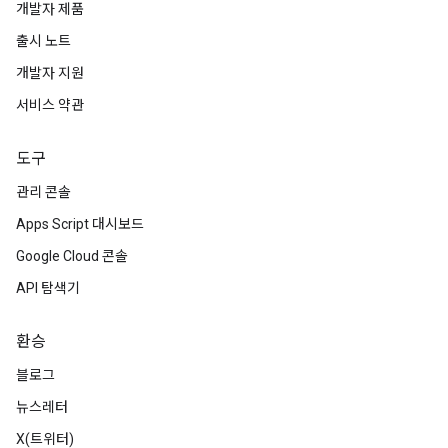
개발자 제품
출시 노트
개발자 지원
서비스 약관
도구
관리 콘솔
Apps Script 대시보드
Google Cloud 콘솔
API 탐색기
환승
블로그
뉴스레터
X(트위터)