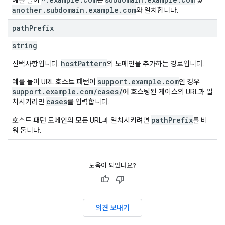
예를 들어
은
및
another.subdomain.example.com
와 일치합니다.
path
Prefix
string
hostPattern
선택사항입니다.
의 도메인을 추가하는 경로입니다.
support.example.com
예를 들어 URL 호스트 패턴이
인 경우
support.example.com/cases/
에 호스팅된 케이스의 URL과 일
cases
치시키려면
를 입력합니다.
pathPrefix
호스트 패턴 도메인의 모든 URL과 일치시키려면
를 비
워 둡니다.
도움이 되었나요?
의견 보내기