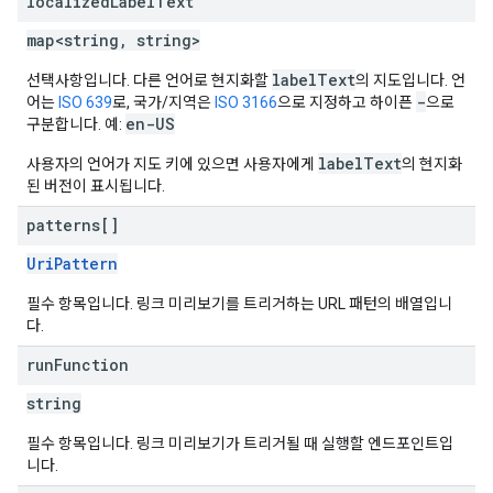
localized
Label
Text
map<string, string>
labelText
선택사항입니다. 다른 언어로 현지화할
의 지도입니다. 언
-
어는
ISO 639
로, 국가/지역은
ISO 3166
으로 지정하고 하이픈
으로
en-US
구분합니다. 예:
labelText
사용자의 언어가 지도 키에 있으면 사용자에게
의 현지화
된 버전이 표시됩니다.
patterns[]
UriPattern
필수 항목입니다. 링크 미리보기를 트리거하는 URL 패턴의 배열입니
다.
run
Function
string
필수 항목입니다. 링크 미리보기가 트리거될 때 실행할 엔드포인트입
니다.