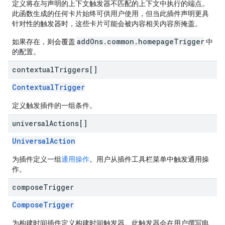
定义将在与声明的上下文触发器不匹配的上下文中执行的端点。
此函数生成的任何卡片始终可供用户使用，但当此插件声明更具
针对性的触发器时，这些卡片可能会被内容相关内容所掩盖。
addOns.common.homepageTrigger
如果存在，则会覆盖
中
的配置。
contextual
Triggers[]
ContextualTrigger
定义触发插件的一组条件。
universal
Actions[]
UniversalAction
为插件定义一组
通用操作
。用户从插件工具栏菜单中触发通用操
作。
compose
Trigger
ComposeTrigger
为构建时间插件定义构建时间触发器。此触发器会在用户撰写电