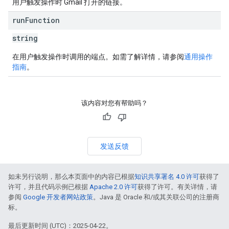
用户触发操作时 Gmail 打开的链接。
run
Function
string
在用户触发操作时调用的端点。如需了解详情，请参阅
通用操作
指南
。
该内容对您有帮助吗？
发送反馈
如未另行说明，那么本页面中的内容已根据
知识共享署名 4.0 许可
获得了
许可，并且代码示例已根据
Apache 2.0 许可
获得了许可。有关详情，请
参阅
Google 开发者网站政策
。Java 是 Oracle 和/或其关联公司的注册商
标。
最后更新时间 (UTC)：2025-04-22。