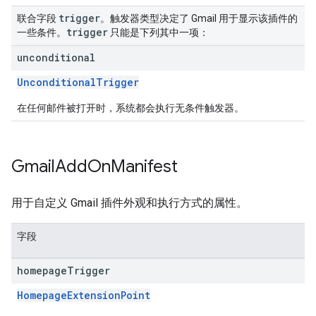
trigger
联合字段
。触发器类型决定了 Gmail 用于显示该插件的
trigger
一些条件。
只能是下列其中一项：
unconditional
UnconditionalTrigger
在任何邮件被打开时，系统都会执行无条件触发器。
Gmail
Add
On
Manifest
用于自定义 Gmail 插件外观和执行方式的属性。
字段
homepage
Trigger
HomepageExtensionPoint