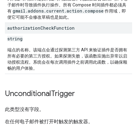
子邮件时导致插件执行操作。所有 Compose 时间插件都必须具
gmail.addons.current.action.compose
有
作用域，即
使它可能不会修改草稿也是如此。
authorization
Check
Function
string
端点的名称。该端点会通过探测第三方 API 来验证插件是否拥有
所有必要的第三方授权。如果探测失败，该函数应抛出异常以启
动授权流程。系统会在每次调用插件之前调用此函数，以确保顺
畅的用户体验。
Unconditional
Trigger
此类型没有字段。
在任何电子邮件被打开时触发的触发器。