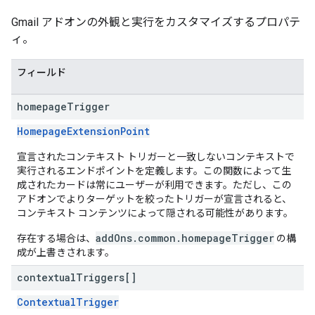
Gmail アドオンの外観と実行をカスタマイズするプロパテ
ィ。
フィールド
homepage
Trigger
HomepageExtensionPoint
宣言されたコンテキスト トリガーと一致しないコンテキストで
実行されるエンドポイントを定義します。この関数によって生
成されたカードは常にユーザーが利用できます。ただし、この
アドオンでよりターゲットを絞ったトリガーが宣言されると、
コンテキスト コンテンツによって隠される可能性があります。
addOns.common.homepageTrigger
存在する場合は、
の構
成が上書きされます。
contextual
Triggers[]
ContextualTrigger