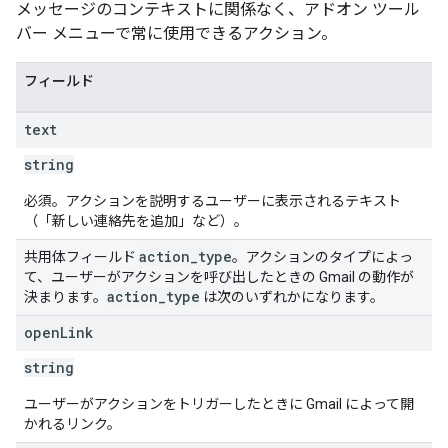
メッセージのコンテキストに関係なく、アドオン ツール
バー メニューで常に使用できるアクション。
フィールド
text
string
必須。アクションを説明するユーザーに表示されるテキスト
（「新しい連絡先を追加」など）。
action
_
type
共用体フィールド
。アクションのタイプによっ
て、ユーザーがアクションを呼び出したときの Gmail の動作が
action
_
type
決まります。
は次のいずれかになります。
open
Link
string
ユーザーがアクションをトリガーしたときに Gmail によって開
かれるリンク。