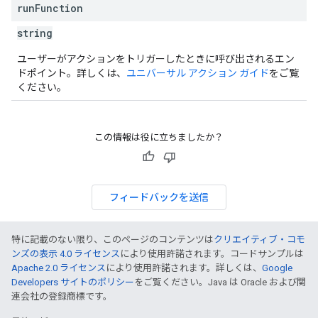
run
Function
string
ユーザーがアクションをトリガーしたときに呼び出されるエン
ドポイント。詳しくは、
ユニバーサル アクション ガイド
をご覧
ください。
この情報は役に立ちましたか？
フィードバックを送信
特に記載のない限り、このページのコンテンツは
クリエイティブ・コモ
ンズの表示 4.0 ライセンス
により使用許諾されます。コードサンプルは
Apache 2.0 ライセンス
により使用許諾されます。詳しくは、
Google
Developers サイトのポリシー
をご覧ください。Java は Oracle および関
連会社の登録商標です。