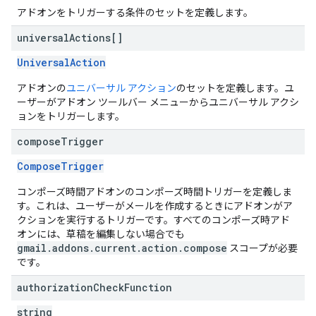
アドオンをトリガーする条件のセットを定義します。
universal
Actions[]
UniversalAction
アドオンの
ユニバーサル アクション
のセットを定義します。ユ
ーザーがアドオン ツールバー メニューからユニバーサル アクシ
ョンをトリガーします。
compose
Trigger
ComposeTrigger
コンポーズ時間アドオンのコンポーズ時間トリガーを定義しま
す。これは、ユーザーがメールを作成するときにアドオンがア
クションを実行するトリガーです。すべてのコンポーズ時アド
オンには、草稿を編集しない場合でも
gmail.addons.current.action.compose
スコープが必要
です。
authorization
Check
Function
string