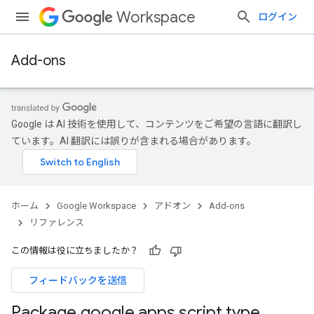
Workspace
ログイン
Add-ons
Google は AI 技術を使用して、コンテンツをご希望の言語に翻訳し
ています。AI 翻訳には誤りが含まれる場合があります。
ホーム
Google Workspace
アドオン
Add-ons
リファレンス
この情報は役に立ちましたか？
フィードバックを送信
Package google
.
apps
.
script
.
type
.