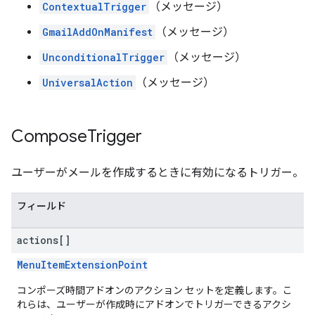
ContextualTrigger
（メッセージ）
GmailAddOnManifest
（メッセージ）
UnconditionalTrigger
（メッセージ）
UniversalAction
（メッセージ）
Compose
Trigger
ユーザーがメールを作成するときに有効になるトリガー。
フィールド
actions[]
MenuItemExtensionPoint
コンポーズ時間アドオンのアクション セットを定義します。こ
れらは、ユーザーが作成時にアドオンでトリガーできるアクシ