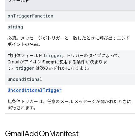
フィールド
on
Trigger
Function
string
必須。メッセージがトリガーと一致したときに呼び出すエンド
ポイントの名前。
trigger
共用体フィールド
。トリガーのタイプによって、
Gmail がアドオンの表示に使用する条件が決まりま
trigger
す。
は次のいずれかになります。
unconditional
UnconditionalTrigger
無条件トリガーは、任意のメール メッセージが開かれたときに
実行されます。
Gmail
Add
On
Manifest