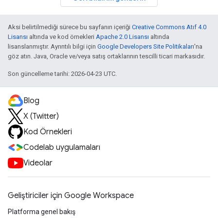
Aksi belirtilmediği sürece bu sayfanın içeriği
Creative Commons Atıf 4.0
Lisansı
altında ve kod örnekleri
Apache 2.0 Lisansı
altında
lisanslanmıştır. Ayrıntılı bilgi için
Google Developers Site Politikaları
'na
göz atın. Java, Oracle ve/veya satış ortaklarının tescilli ticari markasıdır.
Son güncelleme tarihi: 2026-04-23 UTC.
Blog
X (Twitter)
Kod Örnekleri
Codelab uygulamaları
Videolar
Geliştiriciler için Google Workspace
Platforma genel bakış