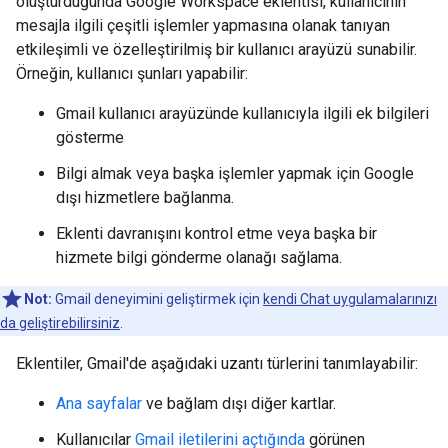
oluşturduğunda Google Workspace eklentisi, kullanıcının
mesajla ilgili çeşitli işlemler yapmasına olanak tanıyan
etkileşimli ve özelleştirilmiş bir kullanıcı arayüzü sunabilir.
Örneğin, kullanıcı şunları yapabilir:
Gmail kullanıcı arayüzünde kullanıcıyla ilgili ek bilgileri
gösterme
Bilgi almak veya başka işlemler yapmak için Google
dışı hizmetlere bağlanma.
Eklenti davranışını kontrol etme veya başka bir
hizmete bilgi gönderme olanağı sağlama.
Not:
Gmail deneyimini geliştirmek için
kendi Chat uygulamalarınızı
da geliştirebilirsiniz
.
Eklentiler, Gmail'de aşağıdaki uzantı türlerini tanımlayabilir:
Ana sayfalar
ve bağlam dışı diğer kartlar.
Kullanıcılar
Gmail iletilerini açtığında
görünen