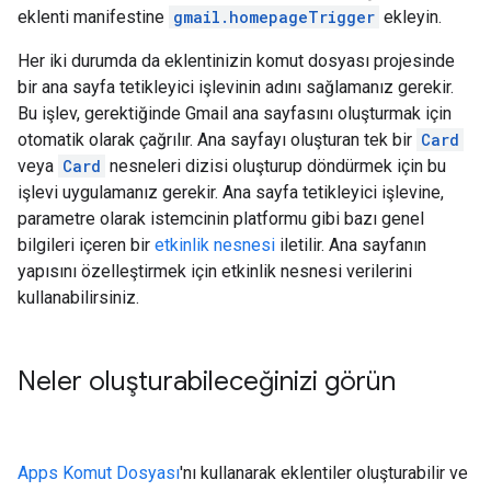
eklenti manifestine
gmail.homepageTrigger
ekleyin.
Her iki durumda da eklentinizin komut dosyası projesinde
bir ana sayfa tetikleyici işlevinin adını sağlamanız gerekir.
Bu işlev, gerektiğinde Gmail ana sayfasını oluşturmak için
otomatik olarak çağrılır. Ana sayfayı oluşturan tek bir
Card
veya
Card
nesneleri dizisi oluşturup döndürmek için bu
işlevi uygulamanız gerekir. Ana sayfa tetikleyici işlevine,
parametre olarak istemcinin platformu gibi bazı genel
bilgileri içeren bir
etkinlik nesnesi
iletilir. Ana sayfanın
yapısını özelleştirmek için etkinlik nesnesi verilerini
kullanabilirsiniz.
Neler oluşturabileceğinizi görün
Apps Komut Dosyası
'nı kullanarak eklentiler oluşturabilir ve