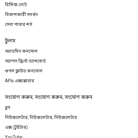
রিলিজ নোট
বিকাশকারী সমর্থন
সেবা পাবার শর্ত
টুলস
অ্যাডমিন কনসোল
অ্যাপস স্ক্রিপ্ট ড্যাশবোর্ড
গুগল ক্লাউড কনসোল
APIs এক্সপ্লোরার
সংযোগ করুন, সংযোগ করুন, সংযোগ করুন
ব্লগ
নিউজলেটার, নিউজলেটার, নিউজলেটার
এক্স (টুইটার)
YouTube