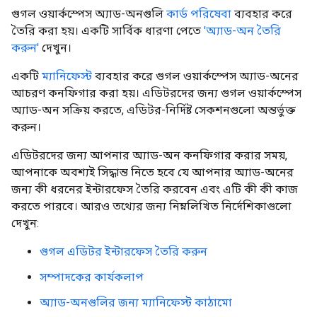
গুগল ওয়ার্কস্পেস অ্যাড-অনগুলি
কার্ড পরিষেবা
ব্যবহার করে
তৈরি করা হয়। একটি সার্বিক ধারণা পেতে
'অ্যাড-অন তৈরি
করুন'
দেখুন।
একটি
ম্যানিফেস্ট
ব্যবহার করে গুগল ওয়ার্কস্পেস অ্যাড-অনের
আচরণ কনফিগার করা হয়। এডিটরদের জন্য গুগল ওয়ার্কস্পেস
অ্যাড-অন সক্রিয় করতে, এডিটর-নির্দিষ্ট সেকশনগুলো অন্তর্ভুক্ত
করুন।
এডিটরদের জন্য আপনার অ্যাড-অন কনফিগার করার সময়,
আপনাকে অবশ্যই সিদ্ধান্ত নিতে হবে যে আপনার অ্যাড-অনের
জন্য কী ধরনের ইন্টারফেস তৈরি করবেন এবং এটি কী কী কাজ
করতে পারবে। আরও তথ্যের জন্য নিম্নলিখিত নির্দেশিকাগুলো
দেখুন:
গুগল এডিটর ইন্টারফেস তৈরি করুন
সম্পাদকের কার্যকলাপ
অ্যাড-অনগুলির জন্য ম্যানিফেস্ট কাঠামো