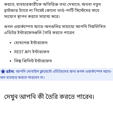
করতে, ব্যবহারকারীকে অতিরিক্ত তথ্য দেখাতে, অথবা নতুন
ব্রাউজার ট্যাবে না গিয়েই কোনো থার্ড-পার্টি সিস্টেমের সাথে
সংযোগ স্থাপন করতে সাহায্য করে।
গুগল ওয়ার্কস্পেস অ্যাড-অনগুলির সাহায্যে আপনি নিম্নলিখিত
এডিটর ইন্টারফেসগুলি তৈরি করতে পারেন:
হোমপেজ ইন্টারফেস
REST API ইন্টারফেস
লিঙ্ক প্রিভিউ ইন্টারফেস
দ্রষ্টব্য:
আপনি মোবাইল ক্লায়েন্টে এডিটরদের জন্য গুগল ওয়ার্কস্পেস অ্যাড-
অন ব্যবহার করতে পারবেন না।
দেখুন আপনি কী তৈরি করতে পারেন।