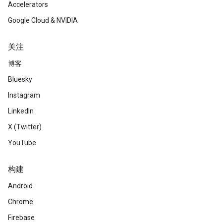
Accelerators
Google Cloud & NVIDIA
关注
博客
Bluesky
Instagram
LinkedIn
X (Twitter)
YouTube
构建
Android
Chrome
Firebase