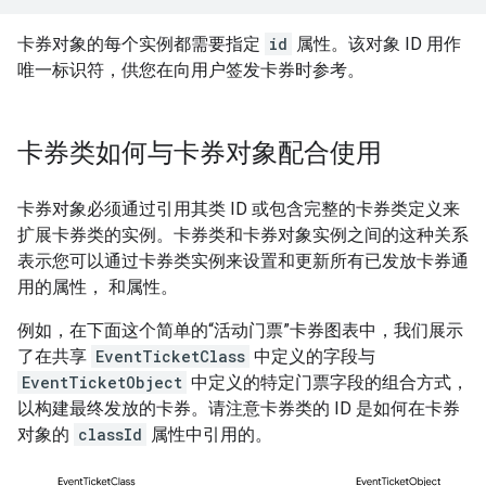
卡券对象的每个实例都需要指定
id
属性。该对象 ID 用作
唯一标识符，供您在向用户签发卡券时参考。
卡券类如何与卡券对象配合使用
卡券对象必须通过引用其类 ID 或包含完整的卡券类定义来
扩展卡券类的实例。卡券类和卡券对象实例之间的这种关系
表示您可以通过卡券类实例来设置和更新所有已发放卡券通
用的属性， 和属性。
例如，在下面这个简单的“活动门票”卡券图表中，我们展示
了在共享
EventTicketClass
中定义的字段与
EventTicketObject
中定义的特定门票字段的组合方式，
以构建最终发放的卡券。请注意卡券类的 ID 是如何在卡券
对象的
classId
属性中引用的。