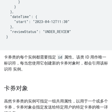
      }

    }

  },

  "dateTime": {

    "start": "2023-04-12T11:30"

  },

  "reviewStatus": "UNDER_REVIEW"

}

卡券类的每个实例都需要指定
id
属性。该类 ID 用作唯一
标识符，每当您使用它创建新的卡券对象时，都会引用该标
识符 实例。
卡券对象
虽然卡券类的实例可指定一组共用属性，以用于一个或多个
卡券，卡券对象会指定发送给特定用户的特定卡券的唯一详