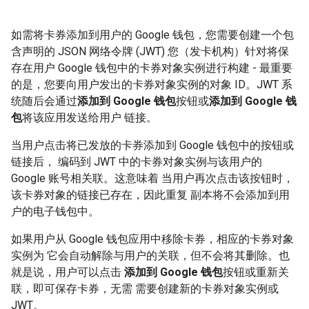
如需将卡券添加到用户的 Google 钱包，您需要创建一个包
含声明的 JSON 网络令牌 (JWT) 您（发卡机构）针对将保
存在用户 Google 钱包中的卡券对象实例进行构建 - 最重要
的是，您要向用户发出的卡券对象实例的对象 ID。JWT 系
统随后会通过
添加到 Google 钱包
按钮或
添加到 Google 钱
包
将该应用发送给用户 链接。
当用户点击将已发放的卡券添加到 Google 钱包中的按钮或
链接后， 编码到 JWT 中的卡券对象实例与该用户的
Google 账号相关联。这意味着 当用户再次点击该按钮时，
该卡券对象的链接已存在，因此重复 副本将不会添加到用
户的电子钱包中。
如果用户从 Google 钱包应用中移除卡券，相应的卡券对象
实例为 它会自动解除与用户的关联，但不会将其删除。也
就是说，用户可以点击
添加到 Google 钱包
按钮或重新关
联，即可保存卡券，无需 需要创建新的卡券对象实例或
JWT。