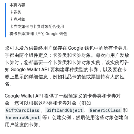
本页内容
卡券类
卡券对象
卡券类如何与卡券对象配合使用
将卡券添加到用户的 Google 钱包
您可以发放供最终用户保存在 Google 钱包中的所有卡券几
乎都由两个组件定义：卡券类和卡券对象。每次向用户发放
卡券时，您都需要一个卡券类和卡券对象实例，该实例可告
知 Google Wallet API 要构建哪种类型的卡券，以及要在卡
券上显示的详细信息，例如礼品卡的值或票据持有人的姓
名。
Google Wallet API 提供了一组预定义的卡券类和卡券对
象，您可以根据这些类和卡券对象（例如
GiftCardClass
、
GiftCardObject
、
GenericClass
和
GenericObject
等）创建实例，然后使用这些对象创建向
用户签发的卡券。