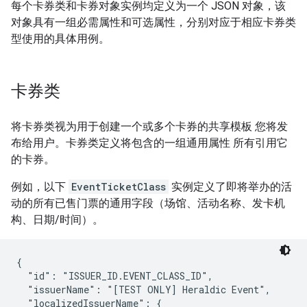
每个卡券类和卡券对象实例均定义为一个 JSON 对象，该
对象具有一组必需属性和可选属性，分别对应于相应卡券类
型使用的具体用例。
卡券类
将卡券类视为用于创建一个或多个卡券的共享模板 您将发
布给用户。卡券类定义将包含的一组通用属性 所有引用它
的卡券。
例如，以下
EventTicketClass
实例定义了即将举办的活
动的所有已售门票的通用字段（场馆、活动名称、发卡机
构、日期/时间）。
{

  "id": "ISSUER_ID.EVENT_CLASS_ID",

  "issuerName": "[TEST ONLY] Heraldic Event",

  "localizedIssuerName": {
