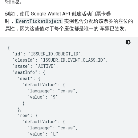
细信息。
例如，使用 Google Wallet API 创建活动门票卡券
时，
EventTicketObject
实例包含分配给该票券的座位的
属性，因为这些值对于每个座位都是唯一的 车票已签发。
{

  "id": "ISSUER_ID.OBJECT_ID",

  "classId": "ISSUER_ID.EVENT_CLASS_ID",

  "state": "ACTIVE",

  "seatInfo": {

    "seat": {

      "defaultValue": {

        "language": "en-us",

        "value": "9"

      }

    },

    "row": {

      "defaultValue": {

        "language": "en-us",

        "value": "L"
