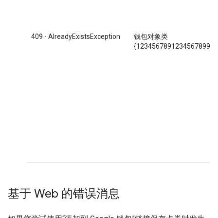
409 - AlreadyExistsException
钱包对象类
{1234567891234567899.
基于 Web 的错误消息