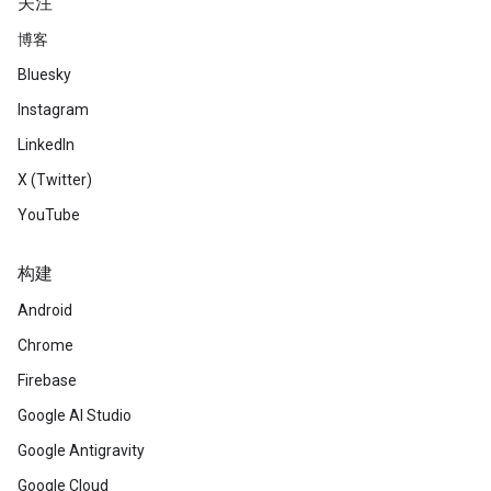
关注
博客
Bluesky
Instagram
LinkedIn
X (Twitter)
YouTube
构建
Android
Chrome
Firebase
Google AI Studio
Google Antigravity
Google Cloud