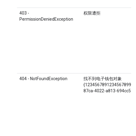
403 -
权限遭拒
PermissionDeniedException
404 - NotFoundException
找不到电子钱包对象
{1234567891234567899.S
87ca-4022-a813-694cc57