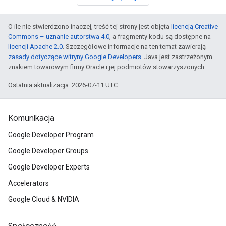
O ile nie stwierdzono inaczej, treść tej strony jest objęta
licencją Creative
Commons – uznanie autorstwa 4.0
, a fragmenty kodu są dostępne na
licencji Apache 2.0
. Szczegółowe informacje na ten temat zawierają
zasady dotyczące witryny Google Developers
. Java jest zastrzeżonym
znakiem towarowym firmy Oracle i jej podmiotów stowarzyszonych.
Ostatnia aktualizacja: 2026-07-11 UTC.
Komunikacja
Google Developer Program
Google Developer Groups
Google Developer Experts
Accelerators
Google Cloud & NVIDIA