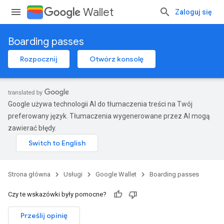
Wallet
Zaloguj się
Boarding passes
Rozpocznij
Otwórz konsolę
Google używa technologii AI do tłumaczenia treści na Twój
preferowany język. Tłumaczenia wygenerowane przez AI mogą
zawierać błędy.
Strona główna
Usługi
Google Wallet
Boarding passes
Czy te wskazówki były pomocne?
Prześlij opinię