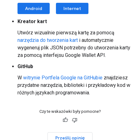
Android
Internet
Kreator kart
Utwórz wizualnie pierwszą kartę za pomocą
narzędzia do tworzenia kart
i automatycznie
wygeneruj plik JSON potrzebny do utworzenia karty
za pomocą interfejsu Google Wallet API.
GitHub
W
witrynie Portfela Google na GitHubie
znajdziesz
przydatne narzędzia, biblioteki i przykładowy kod w
różnych językach programowania.
Czy te wskazówki były pomocne?
Prześlij opinię