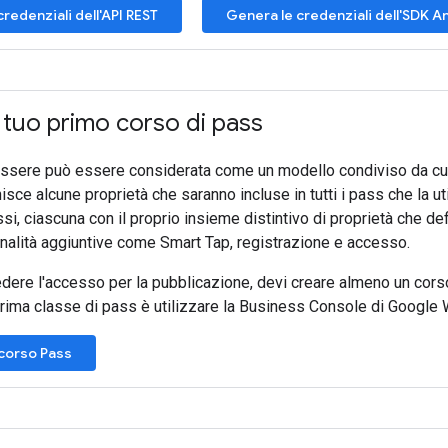
redenziali dell'API REST
Genera le credenziali dell'SDK A
 tuo primo corso di pass
ssere può essere considerata come un modello condiviso da cui
isce alcune proprietà che saranno incluse in tutti i pass che la u
ssi, ciascuna con il proprio insieme distintivo di proprietà che de
nalità aggiuntive come Smart Tap, registrazione e accesso.
edere l'accesso per la pubblicazione, devi creare almeno un cors
prima classe di pass è utilizzare la Business Console di Google W
corso Pass