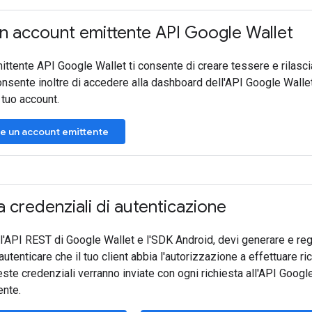
n account emittente API Google Wallet
ttente API Google Wallet ti consente di creare tessere e rilascia
onsente inoltre di accedere alla dashboard dell'API Google Walle
l tuo account.
e un account emittente
credenziali di autenticazione
 l'API REST di Google Wallet e l'SDK Android, devi generare e reg
 autenticare che il tuo client abbia l'autorizzazione a effettuare 
ste credenziali verranno inviate con ogni richiesta all'API Googl
ente.