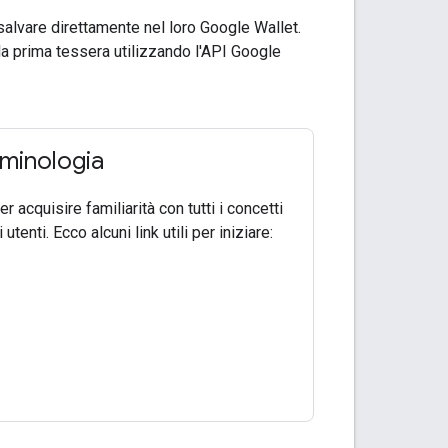
 salvare direttamente nel loro Google Wallet.
la prima tessera utilizzando l'API Google
rminologia
r acquisire familiarità con tutti i concetti
enti. Ecco alcuni link utili per iniziare: