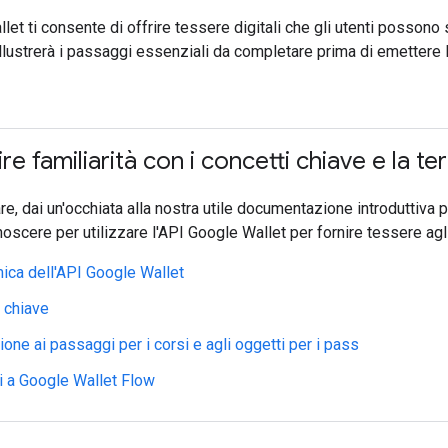
let ti consente di offrire tessere digitali che gli utenti possono
illustrerà i passaggi essenziali da completare prima di emettere 
re familiarità con i concetti chiave e la te
re, dai un'occhiata alla nostra utile documentazione introduttiva pe
oscere per utilizzare l'API Google Wallet per fornire tessere agli ut
ica dell'API Google Wallet
 chiave
ione ai passaggi per i corsi e agli oggetti per i pass
i a Google Wallet Flow