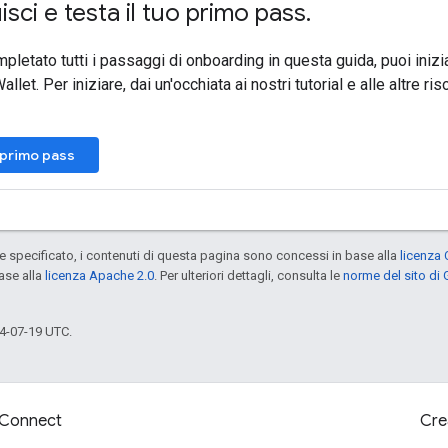
sci e testa il tuo primo pass
.
letato tutti i passaggi di onboarding in questa guida, puoi iniziar
llet. Per iniziare, dai un'occhiata ai nostri tutorial e alle altre ri
o primo pass
specificato, i contenuti di questa pagina sono concessi in base alla
licenza 
ase alla
licenza Apache 2.0
. Per ulteriori dettagli, consulta le
norme del sito di
4-07-19 UTC.
Connect
Cre