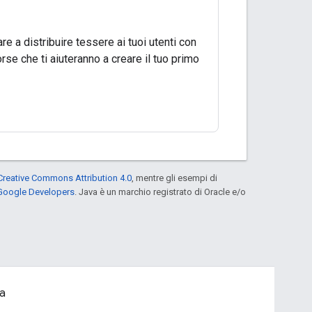
e a distribuire tessere ai tuoi utenti con
sorse che ti aiuteranno a creare il tuo primo
Creative Commons Attribution 4.0
, mentre gli esempi di
 Google Developers
. Java è un marchio registrato di Oracle e/o
a