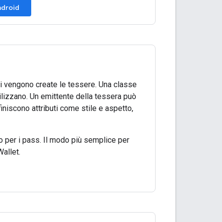
ndroid
 vengono create le tessere. Una classe
tilizzano. Un emittente della tessera può
finiscono attributi come stile e aspetto,
o per i pass. Il modo più semplice per
allet.