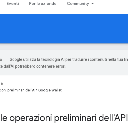
Eventi
Per le aziende
Community
Google utilizza la tecnologia AI per tradurre i contenuti nella tua li
e dall'AI potrebbero contenere errori.
na
ioni preliminari dell'API Google Wallet
le operazioni preliminari dell'A