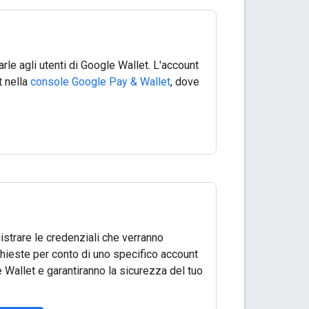
rle agli utenti di Google Wallet. L'account
t nella
console Google Pay & Wallet
, dove
istrare le credenziali che verranno
richieste per conto di uno specifico account
e Wallet e garantiranno la sicurezza del tuo