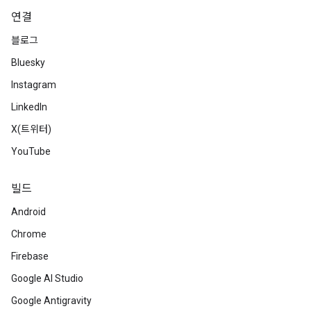
연결
블로그
Bluesky
Instagram
LinkedIn
X(트위터)
YouTube
빌드
Android
Chrome
Firebase
Google AI Studio
Google Antigravity