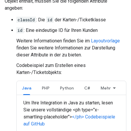
Objekt enthält, müssen Sie die folgenden Attribute
angeben:
classId
: Die
id
der Karten-/Ticketklasse
id
: Eine eindeutige ID für Ihren Kunden
Weitere Informationen finden Sie im
Layoutvorlage
finden Sie weitere Informationen zur Darstellung
dieser Attribute in der zu bieten.
Codebeispiel zum Erstellen eines
Karten-/Ticketobjekts:
Java
PHP
Python
C#
Mehr
Um Ihre Integration in Java zu starten, lesen
Sie unsere vollständige <ph type="x-
smartling-placeholder">
</ph> Codebeispiele
auf GitHub