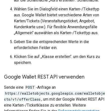
auf die Schaltfläche „Kurs erstellen“. Schaltfläche.
Wählen Sie im Dialogfeld einen Karten-/Tickettyp
aus. Google Wallet bietet verschiedene Arten von
Karten/Tickets (Veranstaltungsticket, Angebot,
Kundenkarte usw.). Für flexible Anwendungsfälle
„Allgemein“ auswählen als Karten-/Tickettyp aus.
Geben Sie die entsprechenden Werte in die
erforderlichen Felder ein.
Klicken Sie auf „Klasse erstellen“. um den Kurs zu
speichern.
Google Wallet REST API verwenden
Sende eine
POST
-Anfrage an
https://walletobjects.googleapis.com/walletobje
cts/v1/offerClass
, um mit der Google Wallet REST API
eine Karten-/Ticketklasse zu erstellen. Weitere