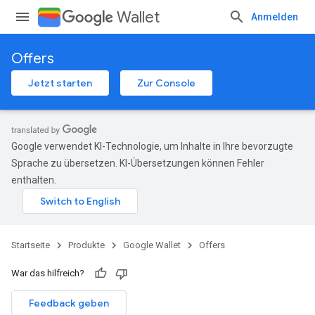
Wallet
Anmelden
Offers
Jetzt starten
Zur Console
Google verwendet KI-Technologie, um Inhalte in Ihre bevorzugte
Sprache zu übersetzen. KI-Übersetzungen können Fehler
enthalten.
Startseite
Produkte
Google Wallet
Offers
War das hilfreich?
Feedback geben