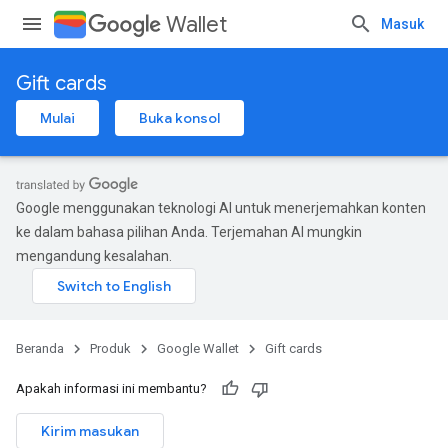
Wallet
Masuk
Gift cards
Mulai
Buka konsol
Google menggunakan teknologi AI untuk menerjemahkan konten
ke dalam bahasa pilihan Anda. Terjemahan AI mungkin
mengandung kesalahan.
Beranda
Produk
Google Wallet
Gift cards
Apakah informasi ini membantu?
Kirim masukan