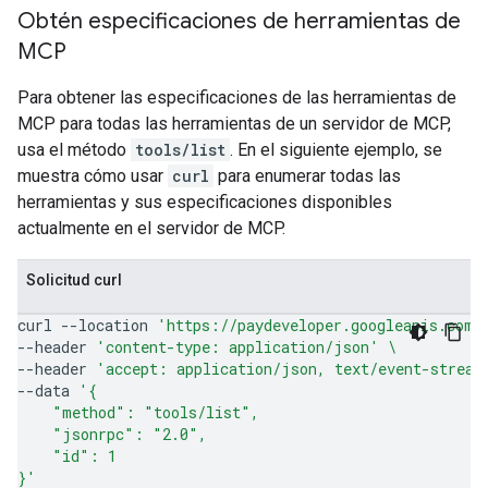
Obtén especificaciones de herramientas de
MCP
Para obtener las especificaciones de las herramientas de
MCP para todas las herramientas de un servidor de MCP,
usa el método
tools/list
. En el siguiente ejemplo, se
muestra cómo usar
curl
para enumerar todas las
herramientas y sus especificaciones disponibles
actualmente en el servidor de MCP.
Solicitud curl
curl
--location
'https://paydeveloper.googleapis.com/
--header
'content-type: application/json'
\
--header
'accept: application/json, text/event-stream
--data
'{
    "method": "tools/list",
    "jsonrpc": "2.0",
    "id": 1
}'