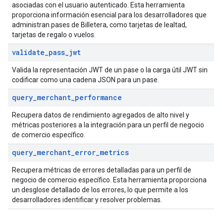
asociadas con el usuario autenticado. Esta herramienta
proporciona información esencial para los desarrolladores que
administran pases de Billetera, como tarjetas de lealtad,
tarjetas de regalo o vuelos.
validate
_
pass
_
jwt
Valida la representación JWT de un pase o la carga útil JWT sin
codificar como una cadena JSON para un pase.
query
_
merchant
_
performance
Recupera datos de rendimiento agregados de alto nivel y
métricas posteriores a la integración para un perfil de negocio
de comercio específico.
query
_
merchant
_
error
_
metrics
Recupera métricas de errores detalladas para un perfil de
negocio de comercio específico. Esta herramienta proporciona
un desglose detallado de los errores, lo que permite a los
desarrolladores identificar y resolver problemas.