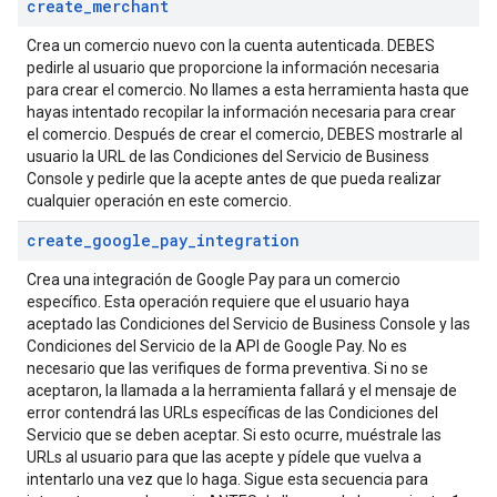
create
_
merchant
Crea un comercio nuevo con la cuenta autenticada. DEBES
pedirle al usuario que proporcione la información necesaria
para crear el comercio. No llames a esta herramienta hasta que
hayas intentado recopilar la información necesaria para crear
el comercio. Después de crear el comercio, DEBES mostrarle al
usuario la URL de las Condiciones del Servicio de Business
Console y pedirle que la acepte antes de que pueda realizar
cualquier operación en este comercio.
create
_
google
_
pay
_
integration
Crea una integración de Google Pay para un comercio
específico. Esta operación requiere que el usuario haya
aceptado las Condiciones del Servicio de Business Console y las
Condiciones del Servicio de la API de Google Pay. No es
necesario que las verifiques de forma preventiva. Si no se
aceptaron, la llamada a la herramienta fallará y el mensaje de
error contendrá las URLs específicas de las Condiciones del
Servicio que se deben aceptar. Si esto ocurre, muéstrale las
URLs al usuario para que las acepte y pídele que vuelva a
intentarlo una vez que lo haga. Sigue esta secuencia para