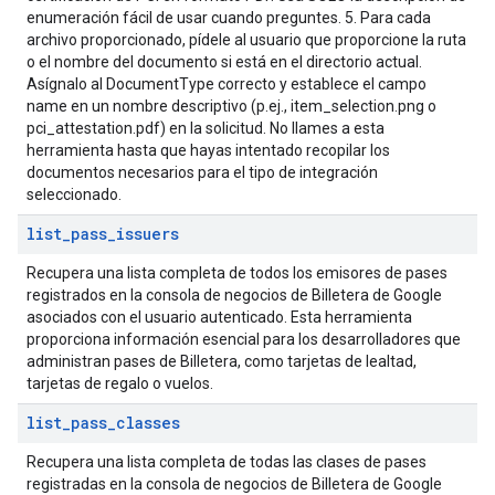
enumeración fácil de usar cuando preguntes. 5. Para cada
archivo proporcionado, pídele al usuario que proporcione la ruta
o el nombre del documento si está en el directorio actual.
Asígnalo al DocumentType correcto y establece el campo
name en un nombre descriptivo (p.ej., item_selection.png o
pci_attestation.pdf) en la solicitud. No llames a esta
herramienta hasta que hayas intentado recopilar los
documentos necesarios para el tipo de integración
seleccionado.
list
_
pass
_
issuers
Recupera una lista completa de todos los emisores de pases
registrados en la consola de negocios de Billetera de Google
asociados con el usuario autenticado. Esta herramienta
proporciona información esencial para los desarrolladores que
administran pases de Billetera, como tarjetas de lealtad,
tarjetas de regalo o vuelos.
list
_
pass
_
classes
Recupera una lista completa de todas las clases de pases
registradas en la consola de negocios de Billetera de Google