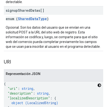
detectable.
signup
Shared
Datas[]
enum (
SharedDataType
)
Opcional. Son los datos del usuario que se envían en una
solicitud POST a la URL del sitio web de registro. Esta
información se codifica y, luego, se comparte para que el sitio
web del comercio pueda completar previamente los campos
que se usan para inscribir al usuario en el programa detectable.
URI
Representación JSON
{
"uri"
: 
string
,
"description"
: 
string
,
"localizedDescription"
: 
{
object (
LocalizedString
)