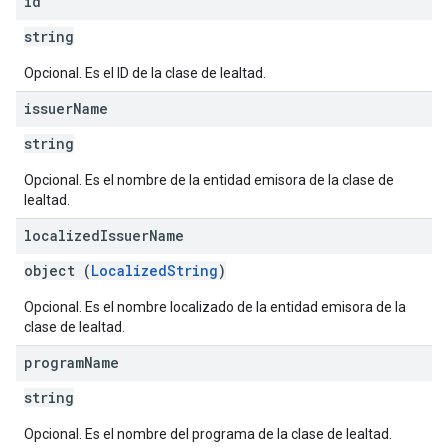
id
string
Opcional. Es el ID de la clase de lealtad.
issuer
Name
string
Opcional. Es el nombre de la entidad emisora de la clase de
lealtad.
localized
Issuer
Name
object (
LocalizedString
)
Opcional. Es el nombre localizado de la entidad emisora de la
clase de lealtad.
program
Name
string
Opcional. Es el nombre del programa de la clase de lealtad.