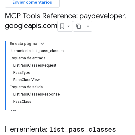
Enviar comentarios
MCP Tools Reference: paydeveloper
.
googleapis
.
com
En esta página
Herramienta: list_pass_classes
Esquema de entrada
ListPassClassesRequest
PassType
PassClassView
Esquema de salida
ListPassClassesResponse
PassClass
Herramienta:
list
_
pass
_
classes