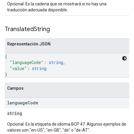
Opcional. Es la cadena que se mostrará si no hay una
traducción adecuada disponible.
Translated
String
Representación JSON
{
"languageCode"
: 
string
,
"value"
: 
string
}
Campos
language
Code
string
Opcional. Es la etiqueta de idioma BCP 47. Algunos ejemplos de
valores son "en-US", "en-GB", "de" o "de-AT".