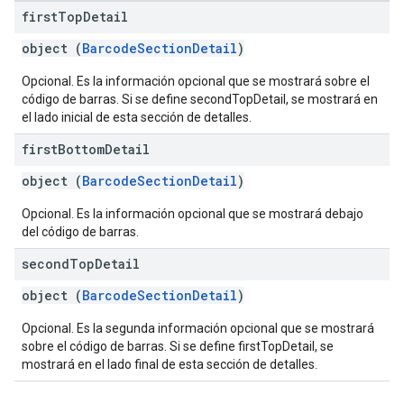
first
Top
Detail
object (
BarcodeSectionDetail
)
Opcional. Es la información opcional que se mostrará sobre el
código de barras. Si se define secondTopDetail, se mostrará en
el lado inicial de esta sección de detalles.
first
Bottom
Detail
object (
BarcodeSectionDetail
)
Opcional. Es la información opcional que se mostrará debajo
del código de barras.
second
Top
Detail
object (
BarcodeSectionDetail
)
Opcional. Es la segunda información opcional que se mostrará
sobre el código de barras. Si se define firstTopDetail, se
mostrará en el lado final de esta sección de detalles.