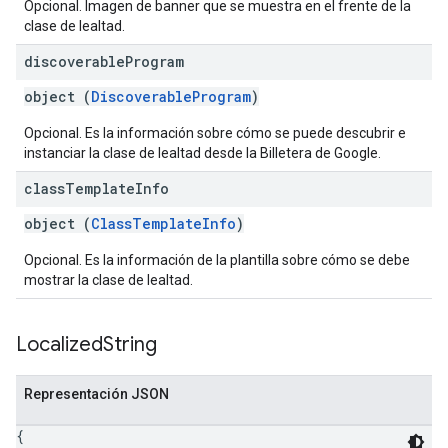
Opcional. Imagen de banner que se muestra en el frente de la
clase de lealtad.
discoverable
Program
object (
DiscoverableProgram
)
Opcional. Es la información sobre cómo se puede descubrir e
instanciar la clase de lealtad desde la Billetera de Google.
class
Template
Info
object (
ClassTemplateInfo
)
Opcional. Es la información de la plantilla sobre cómo se debe
mostrar la clase de lealtad.
Localized
String
Representación JSON
{