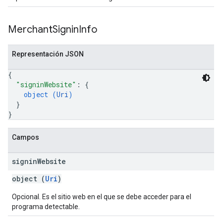
Merchant
Signin
Info
Representación JSON
{
"signinWebsite"
: 
{
object (
Uri
)
}
}
Campos
signin
Website
object (
Uri
)
Opcional. Es el sitio web en el que se debe acceder para el
programa detectable.