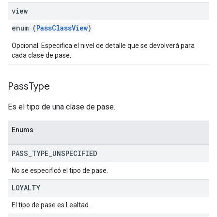
view
enum (
PassClassView
)
Opcional. Especifica el nivel de detalle que se devolverá para
cada clase de pase.
Pass
Type
Es el tipo de una clase de pase.
Enums
PASS
_
TYPE
_
UNSPECIFIED
No se especificó el tipo de pase.
LOYALTY
El tipo de pase es Lealtad.