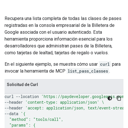
Recupera una lista completa de todas las clases de pases
registradas en la consola empresarial de la Billetera de
Google asociada con el usuario autenticado. Esta
herramienta proporciona información esencial para los
desarrolladores que administran pases de la Billetera,
como tarjetas de lealtad, tarjetas de regalo o vuelos.
En el siguiente ejemplo, se muestra cómo usar
curl
para
invocar la herramienta de MCP
list_pass_classes
.
Solicitud de Curl
curl
--location
'https://paydeveloper.googleapis.com/
--header
'content-type: application/json'
\
--header
'accept: application/json, text/event-stream
--data
'{
  "method": "tools/call",
  "params": {