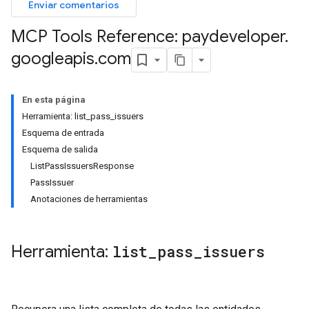
Enviar comentarios
MCP Tools Reference: paydeveloper
.
googleapis
.
com
En esta página
Herramienta: list_pass_issuers
Esquema de entrada
Esquema de salida
ListPassIssuersResponse
PassIssuer
Anotaciones de herramientas
Herramienta:
list
_
pass
_
issuers