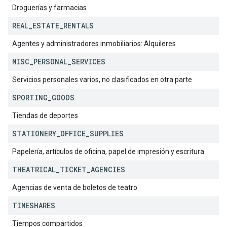
Droguerías y farmacias
REAL
_
ESTATE
_
RENTALS
Agentes y administradores inmobiliarios: Alquileres
MISC
_
PERSONAL
_
SERVICES
Servicios personales varios, no clasificados en otra parte
SPORTING
_
GOODS
Tiendas de deportes
STATIONERY
_
OFFICE
_
SUPPLIES
Papelería, artículos de oficina, papel de impresión y escritura
THEATRICAL
_
TICKET
_
AGENCIES
Agencias de venta de boletos de teatro
TIMESHARES
Tiempos compartidos