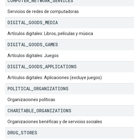
COMPUTER
_
NETWORK
_
SERVICES
Servicios de redes de computadoras
DIGITAL
_
GOODS
_
MEDIA
Artículos digitales: Libros, películas y música
DIGITAL
_
GOODS
_
GAMES
Artículos digitales: Juegos
DIGITAL
_
GOODS
_
APPLICATIONS
Artículos digitales: Aplicaciones (excluye juegos)
POLITICAL
_
ORGANIZATIONS
Organizaciones políticas
CHARITABLE
_
ORGANIZATIONS
Organizaciones benéficas y de servicios sociales
DRUG
_
STORES