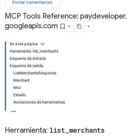
Enviar comentarios
MCP Tools Reference: paydeveloper
.
googleapis
.
com
En esta página
Herramienta: list_merchants
Esquema de entrada
Esquema de salida
ListMerchantsResponse
Merchant
Mcc
Estado
Anotaciones de herramientas
Herramienta:
list
_
merchants