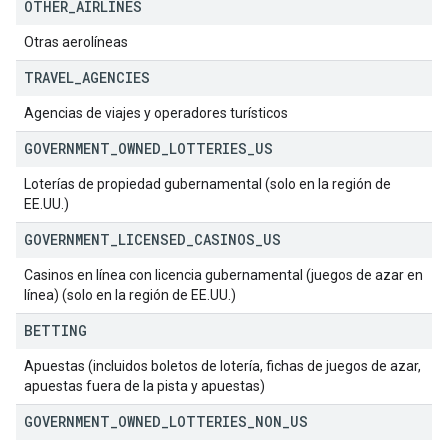
OTHER
_
AIRLINES
Otras aerolíneas
TRAVEL
_
AGENCIES
Agencias de viajes y operadores turísticos
GOVERNMENT
_
OWNED
_
LOTTERIES
_
US
Loterías de propiedad gubernamental (solo en la región de
EE.UU.)
GOVERNMENT
_
LICENSED
_
CASINOS
_
US
Casinos en línea con licencia gubernamental (juegos de azar en
línea) (solo en la región de EE.UU.)
BETTING
Apuestas (incluidos boletos de lotería, fichas de juegos de azar,
apuestas fuera de la pista y apuestas)
GOVERNMENT
_
OWNED
_
LOTTERIES
_
NON
_
US