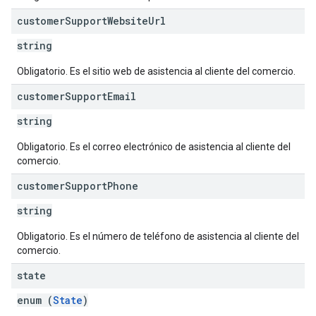
customer
Support
Website
Url
string
Obligatorio. Es el sitio web de asistencia al cliente del comercio.
customer
Support
Email
string
Obligatorio. Es el correo electrónico de asistencia al cliente del
comercio.
customer
Support
Phone
string
Obligatorio. Es el número de teléfono de asistencia al cliente del
comercio.
state
enum (
State
)