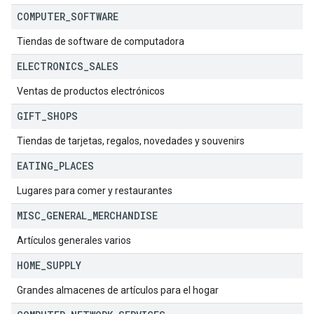
COMPUTER
_
SOFTWARE
Tiendas de software de computadora
ELECTRONICS
_
SALES
Ventas de productos electrónicos
GIFT
_
SHOPS
Tiendas de tarjetas, regalos, novedades y souvenirs
EATING
_
PLACES
Lugares para comer y restaurantes
MISC
_
GENERAL
_
MERCHANDISE
Artículos generales varios
HOME
_
SUPPLY
Grandes almacenes de artículos para el hogar