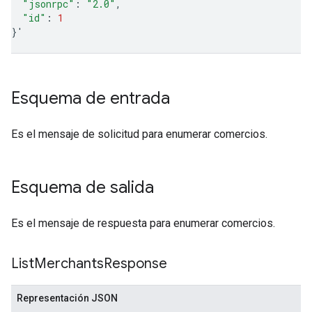
"jsonrpc"
:
"2.0"
"id"
:
1
}
'
Esquema de entrada
Es el mensaje de solicitud para enumerar comercios.
Esquema de salida
Es el mensaje de respuesta para enumerar comercios.
List
Merchants
Response
Representación JSON