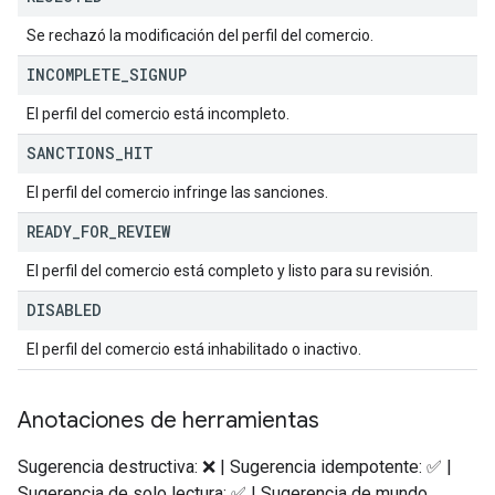
Se rechazó la modificación del perfil del comercio.
INCOMPLETE
_
SIGNUP
El perfil del comercio está incompleto.
SANCTIONS
_
HIT
El perfil del comercio infringe las sanciones.
READY
_
FOR
_
REVIEW
El perfil del comercio está completo y listo para su revisión.
DISABLED
El perfil del comercio está inhabilitado o inactivo.
Anotaciones de herramientas
Sugerencia destructiva: ❌ | Sugerencia idempotente: ✅ |
Sugerencia de solo lectura: ✅ | Sugerencia de mundo