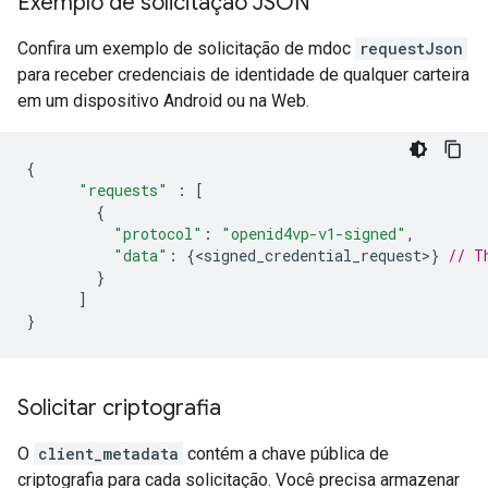
Exemplo de solicitação JSON
Confira um exemplo de solicitação de mdoc
requestJson
para receber credenciais de identidade de qualquer carteira
em um dispositivo Android ou na Web.
{
"requests"
:
[
{
"protocol"
:
"openid4vp-v1-signed"
,
"data"
:
{
<
signed_credential_request
>
}
// T
}
]
}
Solicitar criptografia
O
client_metadata
contém a chave pública de
criptografia para cada solicitação. Você precisa armazenar