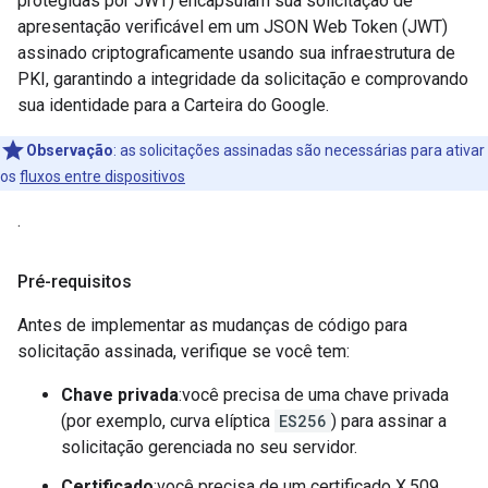
protegidas por JWT) encapsulam sua solicitação de
apresentação verificável em um JSON Web Token (JWT)
assinado criptograficamente usando sua infraestrutura de
PKI, garantindo a integridade da solicitação e comprovando
sua identidade para a Carteira do Google.
Observação
:
as solicitações assinadas são necessárias para ativar
os
fluxos entre dispositivos
.
Pré-requisitos
Antes de implementar as mudanças de código para
solicitação assinada, verifique se você tem:
Chave privada
:você precisa de uma chave privada
(por exemplo, curva elíptica
ES256
) para assinar a
solicitação gerenciada no seu servidor.
Certificado
:você precisa de um certificado X.509