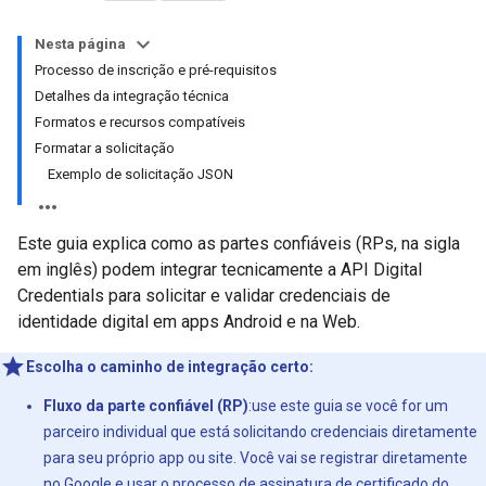
Nesta página
Processo de inscrição e pré-requisitos
Detalhes da integração técnica
Formatos e recursos compatíveis
Formatar a solicitação
Exemplo de solicitação JSON
Este guia explica como as partes confiáveis (RPs, na sigla
em inglês) podem integrar tecnicamente a API Digital
Credentials para solicitar e validar credenciais de
identidade digital em apps Android e na Web.
Escolha o caminho de integração certo:
Fluxo da parte confiável (RP)
:use este guia se você for um
parceiro individual que está solicitando credenciais diretamente
para seu próprio app ou site. Você vai se registrar diretamente
no Google e usar o processo de assinatura de certificado do