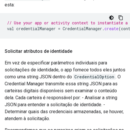
esta:
// Use your app or activity context to instantiate a 
val
credentialManager
=
CredentialManager
.
create
(
con
Solicitar atributos de identidade
Em vez de especificar parâmetros individuais para
solicitações de identidade, o app fornece todos eles juntos
como uma string JSON dentro do
CredentialOption
. O
Credential Manager transmite essa string JSON para as
carteiras digitais disponíveis sem examinar o conteúdo
dela. Cada carteira é responsável por: - Analisar a string
JSON para entender a solicitação de identidade. -
Determinar quais das credenciais armazenadas, se houver,
atendem à solicitação.