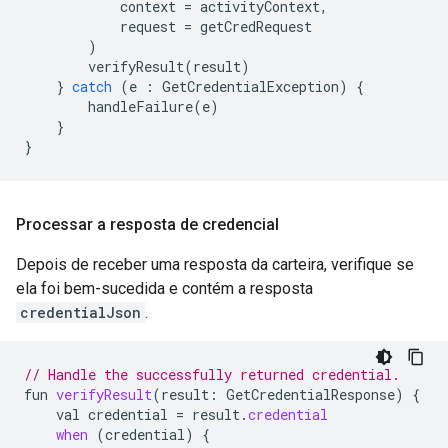
context
=
activityContext
,
request
=
getCredRequest
)
verifyResult
(
result
)
}
catch
(
e
:
GetCredentialException
)
{
handleFailure
(
e
)
}
}
Processar a resposta de credencial
Depois de receber uma resposta da carteira, verifique se
ela foi bem-sucedida e contém a resposta
credentialJson
.
// Handle the successfully returned credential.
fun
verifyResult
(
result
:
GetCredentialResponse
)
{
val
credential
=
result
.
credential
when
(
credential
)
{