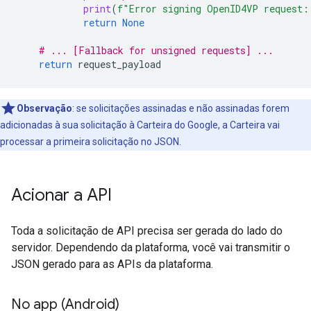
print
(
f
"Error signing OpenID4VP request:
return
None
# ... [Fallback for unsigned requests] ...
return
request_payload
Observação
:
se solicitações assinadas e não assinadas forem
adicionadas à sua solicitação à Carteira do Google, a Carteira vai
processar a primeira solicitação no JSON.
Acionar a API
Toda a solicitação de API precisa ser gerada do lado do
servidor. Dependendo da plataforma, você vai transmitir o
JSON gerado para as APIs da plataforma.
No app (Android)