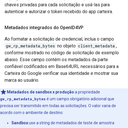
chaves privadas para cada solicitação e usá-las para
autenticar e autorizar o token recebido do app carteira.
Metadados integrados do Open
ID4VP
Ao formatar a solicitação de credencial, inclua o campo
gw_rp_metadata_bytes
no objeto
client_metadata
,
conforme mostrado no código de solicitação de exemplo
abaixo. Esse campo contém os metadados da parte
confiável codificados em Base64URL necessários para a
Carteira do Google verificar sua identidade e mostrar sua
marca ao usuário.
Metadados de sandbox x produção
:a propriedade
gw_rp_metadata_bytes
é um campo obrigatório adicional que
precisa ser transmitido em todas as solicitações. O valor varia de
acordo com o ambiente de destino:
Sandbox
:use a string de metadados de teste de amostra