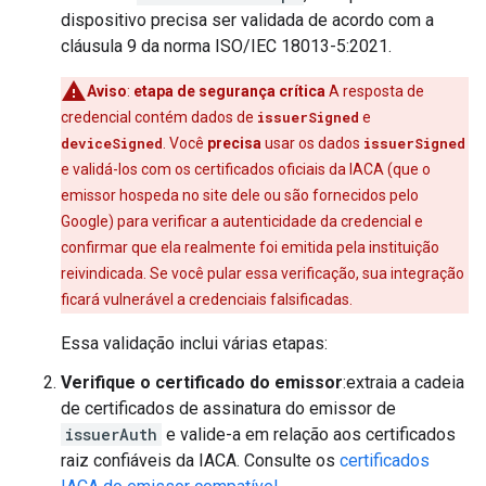
dispositivo precisa ser validada de acordo com a
cláusula 9 da norma ISO/IEC 18013-5:2021.
Aviso
:
etapa de segurança crítica
A resposta de
credencial contém dados de
issuerSigned
e
deviceSigned
. Você
precisa
usar os dados
issuerSigned
e validá-los com os certificados oficiais da IACA (que o
emissor hospeda no site dele ou são fornecidos pelo
Google) para verificar a autenticidade da credencial e
confirmar que ela realmente foi emitida pela instituição
reivindicada. Se você pular essa verificação, sua integração
ficará vulnerável a credenciais falsificadas.
Essa validação inclui várias etapas:
Verifique o certificado do emissor
:extraia a cadeia
de certificados de assinatura do emissor de
issuerAuth
e valide-a em relação aos certificados
raiz confiáveis da IACA. Consulte os
certificados