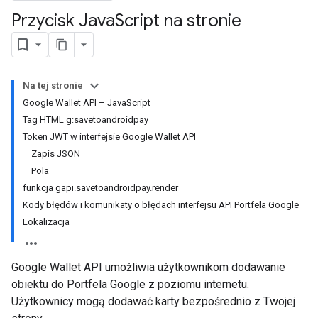
Przycisk Java
Script na stronie
Na tej stronie
Google Wallet API – JavaScript
Tag HTML g:savetoandroidpay
Token JWT w interfejsie Google Wallet API
Zapis JSON
Pola
funkcja gapi.savetoandroidpay.render
Kody błędów i komunikaty o błędach interfejsu API Portfela Google
Lokalizacja
Google Wallet API umożliwia użytkownikom dodawanie
obiektu do Portfela Google z poziomu internetu.
Użytkownicy mogą dodawać karty bezpośrednio z Twojej