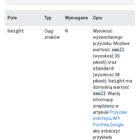
Pole
Typ
Wymagane
Opis
height
Ciąg
N
Wysokość
znaków
wyświetlanego
przycisku. Możliwe
small
wartości:
(wysokość 30
pikseli) oraz
standard
(wysokość 38
height
pikseli).
ma
domyślną wartość
small
. Więcej
informacji
znajdziesz w
artykule
Przyciski
interfejsu API
Portfela Google
.
aby zobaczyć
przykłady