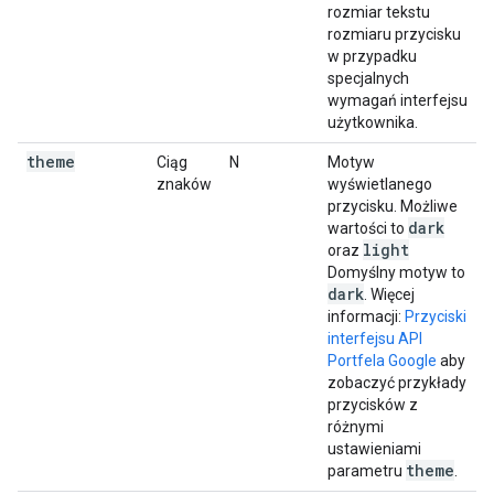
rozmiar tekstu
rozmiaru przycisku
w przypadku
specjalnych
wymagań interfejsu
użytkownika.
theme
Ciąg
N
Motyw
znaków
wyświetlanego
przycisku. Możliwe
dark
wartości to
light
oraz
Domyślny motyw to
dark
. Więcej
informacji:
Przyciski
interfejsu API
Portfela Google
aby
zobaczyć przykłady
przycisków z
różnymi
ustawieniami
theme
parametru
.