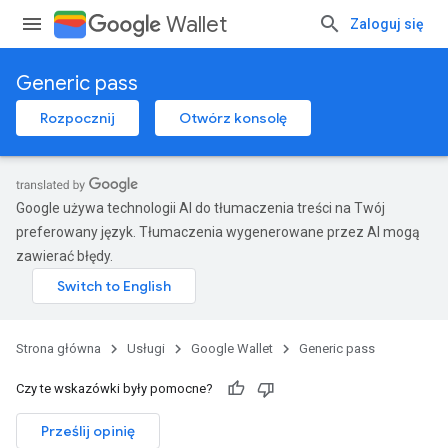
Wallet
Zaloguj się
Generic pass
Rozpocznij
Otwórz konsolę
Google używa technologii AI do tłumaczenia treści na Twój
preferowany język. Tłumaczenia wygenerowane przez AI mogą
zawierać błędy.
Strona główna
Usługi
Google Wallet
Generic pass
Czy te wskazówki były pomocne?
Prześlij opinię