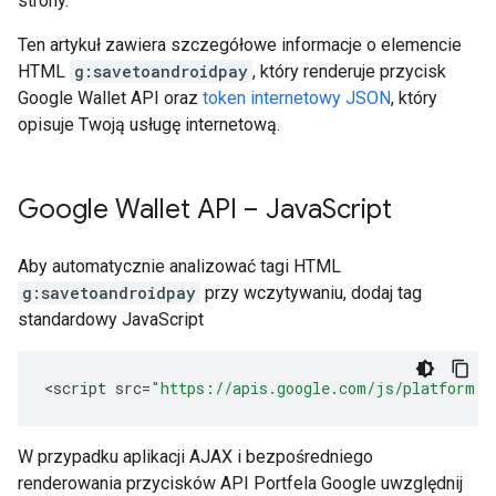
strony.
Ten artykuł zawiera szczegółowe informacje o elemencie
HTML
g:savetoandroidpay
, który renderuje przycisk
Google Wallet API oraz
token internetowy JSON
, który
opisuje Twoją usługę internetową.
Google Wallet API – Java
Script
Aby automatycznie analizować tagi HTML
g:savetoandroidpay
przy wczytywaniu, dodaj tag
standardowy JavaScript
<
script
src
=
"https://apis.google.com/js/platform.j
W przypadku aplikacji AJAX i bezpośredniego
renderowania przycisków API Portfela Google uwzględnij