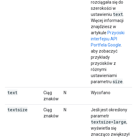
rozciągała się do
szerokości w
text
ustawieniu
.
Więcej informacji
znajdziesz w
artykule
Przyciski
interfejsu API
Portfela Google
.
aby zobaczyć
przykłady
przycisków z
różnymi
ustawieniami
size
parametru
.
text
Ciąg
N
Wycofano
znaków
textsize
Ciąg
N
Jeśli jest określony
znaków
parametr
textsize=large
,
wyświetla się
znacząco zwiększył