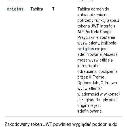
origins
Tablica
T
Tablica domen do
zatwierdzenia na
potrzeby funkcji zapisu
tokena JWT. Interfejs
API Portfela Google
Przycisk nie zostanie
wyświetlony, jeśli pole
origins
nie jest
zdefiniowane. Możesz
może wyświetlić się
komunikat o
odrzuceniu obciążenia
przez X-Frame-
Options. lub „Odmowa
wyświetlenia”
wiadomości w w konsoli
przeglądarki, gdy pole
origin nie jest
zdefiniowane.
Zakodowany token JWT powinien wyglądać podobnie do