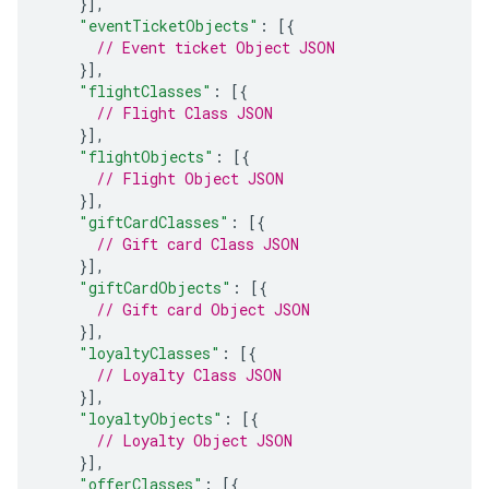
}],
"eventTicketObjects"
:
[{
// Event ticket Object JSON
}],
"flightClasses"
:
[{
// Flight Class JSON
}],
"flightObjects"
:
[{
// Flight Object JSON
}],
"giftCardClasses"
:
[{
// Gift card Class JSON
}],
"giftCardObjects"
:
[{
// Gift card Object JSON
}],
"loyaltyClasses"
:
[{
// Loyalty Class JSON
}],
"loyaltyObjects"
:
[{
// Loyalty Object JSON
}],
"offerClasses"
:
[{