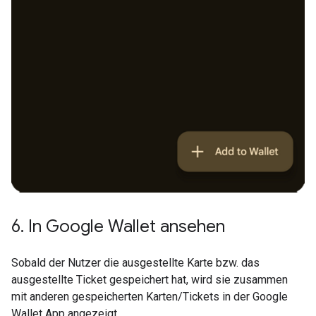
6
.
In Google Wallet ansehen
Sobald der Nutzer die ausgestellte Karte bzw. das
ausgestellte Ticket gespeichert hat, wird sie zusammen
mit anderen gespeicherten Karten/Tickets in der Google
Wallet App angezeigt.