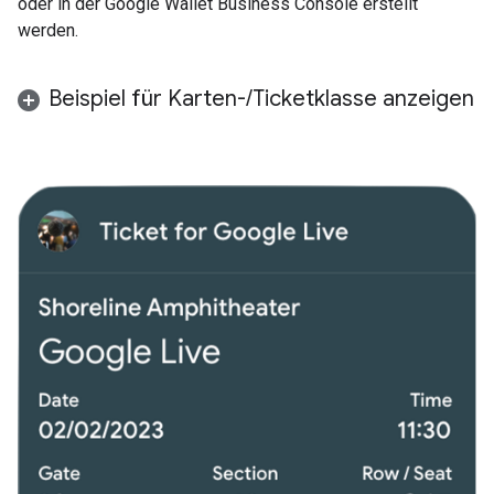
oder in der Google Wallet Business Console erstellt
werden.
Beispiel für Karten-
/
Ticketklasse anzeigen