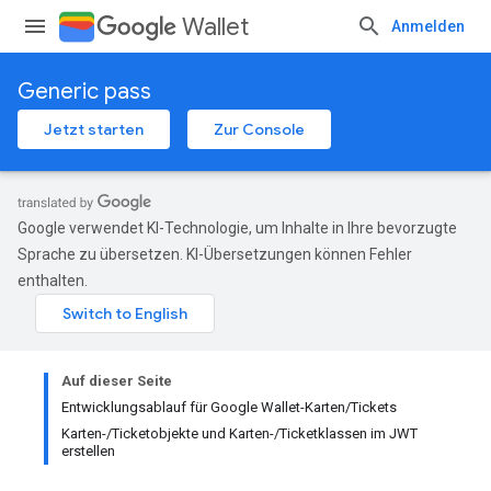
Wallet
Anmelden
Generic pass
Jetzt starten
Zur Console
Google verwendet KI-Technologie, um Inhalte in Ihre bevorzugte
Sprache zu übersetzen. KI-Übersetzungen können Fehler
enthalten.
Auf dieser Seite
Entwicklungsablauf für Google Wallet-Karten/Tickets
Karten-/Ticketobjekte und Karten-/Ticketklassen im JWT
erstellen