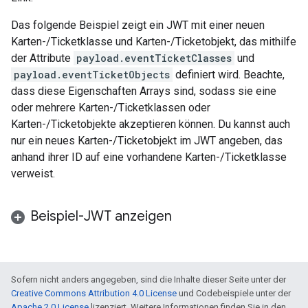
Das folgende Beispiel zeigt ein JWT mit einer neuen
Karten-/Ticketklasse und Karten-/Ticketobjekt, das mithilfe
der Attribute
payload.eventTicketClasses
und
payload.eventTicketObjects
definiert wird. Beachte,
dass diese Eigenschaften Arrays sind, sodass sie eine
oder mehrere Karten-/Ticketklassen oder
Karten-/Ticketobjekte akzeptieren können. Du kannst auch
nur ein neues Karten-/Ticketobjekt im JWT angeben, das
anhand ihrer ID auf eine vorhandene Karten-/Ticketklasse
verweist.
Beispiel-JWT anzeigen
Sofern nicht anders angegeben, sind die Inhalte dieser Seite unter der
Creative Commons Attribution 4.0 License
und Codebeispiele unter der
Apache 2.0 License
lizenziert. Weitere Informationen finden Sie in den