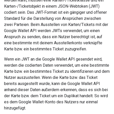
werden kann, müssen eine Karten-/Ticketklasse und ein
Karten-/Ticketobjekt in einem JSON-Webtoken (JWT)
codiert sein. Das JWT-Format ist ein gängiger und offener
Standard für die Darstellung von Ansprüchen zwischen
zwei Parteien. Beim Ausstellen von Karten/Tickets mit der
Google Wallet API werden JWTs verwendet, um einen
Anspruch zu senden, dass ein Nutzer berechtigt ist, auf
eine bestimmte mit deinem Ausstellerkonto verknüpfte
Karte bzw. ein bestimmtes Ticket zuzugreifen.
Wenn ein JWT an die Google Wallet API gesendet wird,
werden die codierten Daten verwendet, um eine bestimmte
Karte bzw. ein bestimmtes Ticket zu identifizieren und dem
Nutzer auszustellen. Wenn die Karte bzw. das Ticket
bereits ausgestellt wurde, kann die Google Wallet API
anhand dieser Daten außerdem erkennen, dass es sich bei
der Karte bzw. dem Ticket um ein Duplikat handelt. So wird
es dem Google Wallet-Konto des Nutzers nur einmal
hinzugefügt.