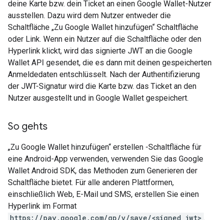
deine Karte bzw. dein Ticket an einen Google Wallet-Nutzer
ausstellen. Dazu wird dem Nutzer entweder die
Schaltfläche „Zu Google Wallet hinzufügen“ Schaltfläche
oder Link. Wenn ein Nutzer auf die Schaltfläche oder den
Hyperlink klickt, wird das signierte JWT an die Google
Wallet API gesendet, die es dann mit deinen gespeicherten
Anmeldedaten entschlüsselt. Nach der Authentifizierung
der JWT-Signatur wird die Karte bzw. das Ticket an den
Nutzer ausgestellt und in Google Wallet gespeichert.
So gehts
„Zu Google Wallet hinzufügen“ erstellen -Schaltfläche für
eine Android-App verwenden, verwenden Sie das Google
Wallet Android SDK, das Methoden zum Generieren der
Schaltfläche bietet. Für alle anderen Plattformen,
einschließlich Web, E-Mail und SMS, erstellen Sie einen
Hyperlink im Format
https://pay.google.com/gp/v/save/<signed_jwt>
.